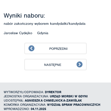
Wyniki naboru:
nabór zakończony wyborem kandydatki/kandydata
Jarosław Cydejko Gdynia
POPRZEDNI
NASTĘPNE
WYTWORZYŁ/ODPOWIADA:
DYREKTOR
JEDNOSTKA ORGANIZACYJNA:
URZĄD MORSKI W GDYNI
UDOSTĘPNIŁ:
AGNIESZKA CHMIELNICKA-ZAWIŚLAK
KOMÓRKA ORGANIZACYJNA:
WYDZIAŁ SPRAW PRACOWNICZYCH
WPROWADZONO:
04.11.2025