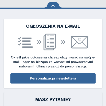
na górę
strony
OGŁOSZENIA NA E-MAIL
Określ jakie ogłoszenia chcesz otrzymywać na swój e-
mail i bądź na bieżąco ze wszystkimi prowadzonymi
naborami!
Kliknij i przejdź do personalizacji.
Personalizacja newslettera
MASZ PYTANIE?