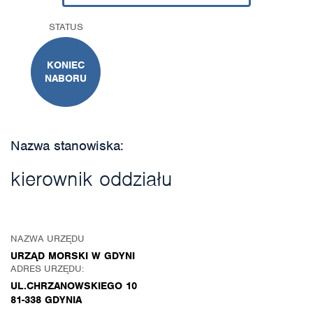
STATUS
KONIEC
NABORU
Nazwa stanowiska:
kierownik oddziału
NAZWA URZĘDU
URZĄD MORSKI W GDYNI
ADRES URZĘDU:
UL.CHRZANOWSKIEGO 10
81-338 GDYNIA