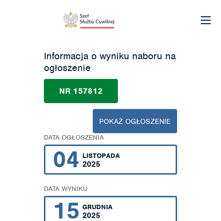
Informacja o wyniku naboru na
ogłoszenie
NR 157812
POKAŻ OGŁOSZENIE
DATA OGŁOSZENIA
04
LISTOPADA
2025
DATA WYNIKU
15
GRUDNIA
2025