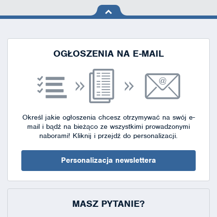
na górę
strony
OGŁOSZENIA NA E-MAIL
Określ jakie ogłoszenia chcesz otrzymywać na swój e-
mail i bądź na bieżąco ze wszystkimi prowadzonymi
naborami!
Kliknij i przejdź do personalizacji.
Personalizacja newslettera
MASZ PYTANIE?