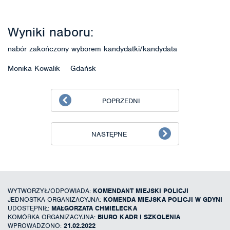
Wyniki naboru:
nabór zakończony wyborem kandydatki/kandydata
Monika Kowalik Gdańsk
POPRZEDNI
NASTĘPNE
WYTWORZYŁ/ODPOWIADA:
KOMENDANT MIEJSKI POLICJI
JEDNOSTKA ORGANIZACYJNA:
KOMENDA MIEJSKA POLICJI W GDYNI
UDOSTĘPNIŁ:
MAŁGORZATA CHMIELECKA
KOMÓRKA ORGANIZACYJNA:
BIURO KADR I SZKOLENIA
WPROWADZONO:
21.02.2022