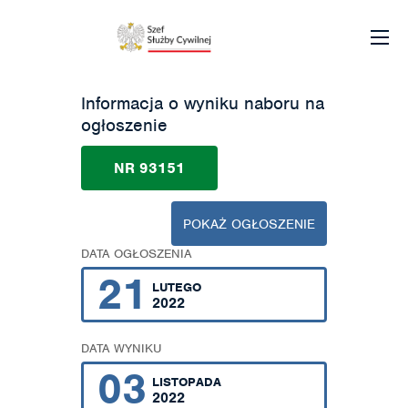
Informacja o wyniku naboru na
ogłoszenie
NR 93151
POKAŻ OGŁOSZENIE
DATA OGŁOSZENIA
21
LUTEGO
2022
DATA WYNIKU
03
LISTOPADA
2022