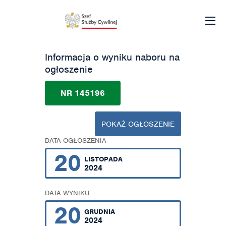
Informacja o wyniku naboru na
ogłoszenie
NR 145196
POKAŻ OGŁOSZENIE
DATA OGŁOSZENIA
20
LISTOPADA
2024
DATA WYNIKU
20
GRUDNIA
2024