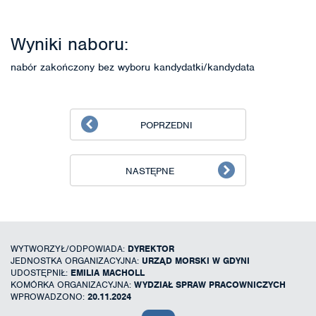
Wyniki naboru:
nabór zakończony bez wyboru kandydatki/kandydata
POPRZEDNI
NASTĘPNE
WYTWORZYŁ/ODPOWIADA:
DYREKTOR
JEDNOSTKA ORGANIZACYJNA:
URZĄD MORSKI W GDYNI
UDOSTĘPNIŁ:
EMILIA MACHOLL
KOMÓRKA ORGANIZACYJNA:
WYDZIAŁ SPRAW PRACOWNICZYCH
WPROWADZONO:
20.11.2024