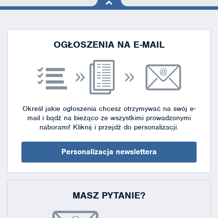
na górę
strony
OGŁOSZENIA NA E-MAIL
Określ jakie ogłoszenia chcesz otrzymywać na swój e-
mail i bądź na bieżąco ze wszystkimi prowadzonymi
naborami!
Kliknij i przejdź do personalizacji.
Personalizacja newslettera
MASZ PYTANIE?