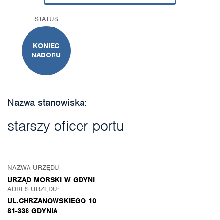
STATUS
KONIEC
NABORU
Nazwa stanowiska:
starszy oficer portu
NAZWA URZĘDU
URZĄD MORSKI W GDYNI
ADRES URZĘDU:
UL.CHRZANOWSKIEGO 10
81-338 GDYNIA