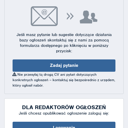
Jeśli masz pytanie lub sugestie dotyczące działania
bazy ogłoszeń skontaktuj się
z nami za pomocą
formularza dostępnego
po kliknięciu w poniższy
przycisk:
Zadaj pytanie
Nie przesyłaj tą drogą CV ani pytań dotyczących
konkretnych ogłoszeń – kontaktuj się bezpośrednio z urzędem,
który ogłosił nabór.
DLA REDAKTORÓW OGŁOSZEŃ
Jeśli chcesz opublikować ogłoszenie zaloguj się:
Logowanie