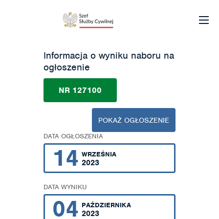
Informacja o wyniku naboru na
ogłoszenie
NR 127100
POKAŻ OGŁOSZENIE
DATA OGŁOSZENIA
14
WRZEŚNIA
2023
DATA WYNIKU
04
PAŹDZIERNIKA
2023