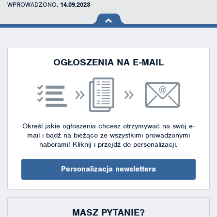
WPROWADZONO:
14.09.2023
na górę
strony
OGŁOSZENIA NA E-MAIL
Określ jakie ogłoszenia chcesz otrzymywać na swój e-
mail i bądź na bieżąco ze wszystkimi prowadzonymi
naborami!
Kliknij i przejdź do personalizacji.
Personalizacja newslettera
MASZ PYTANIE?