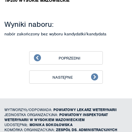
18-200 WYSOKIE MAZOWIECKIE
Wyniki naboru:
nabór zakończony bez wyboru kandydatki/kandydata
POPRZEDNI
NASTĘPNE
WYTWORZYŁ/ODPOWIADA:
POWIATOWY LEKARZ WETERYNARII
JEDNOSTKA ORGANIZACYJNA:
POWIATOWY INSPEKTORAT
WETERYNARII W WYSOKIEM MAZOWIECKIEM
UDOSTĘPNIŁ:
MONIKA SOKOŁOWSKA
KOMÓRKA ORGANIZACYJNA:
ZESPÓŁ DS. ADMINISTRACYJNYCH