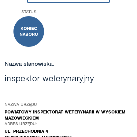
STATUS
KONIEC
NABORU
Nazwa stanowiska:
inspektor weterynaryjny
NAZWA URZĘDU
POWIATOWY INSPEKTORAT WETERYNARII W WYSOKIEM
MAZOWIECKIEM
ADRES URZĘDU:
UL. PRZECHODNIA 4