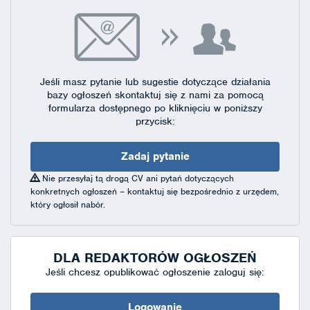
Jeśli masz pytanie lub sugestie dotyczące działania
bazy ogłoszeń skontaktuj się
z nami za pomocą
formularza dostępnego
po kliknięciu w poniższy
przycisk:
Zadaj pytanie
Nie przesyłaj tą drogą CV ani pytań dotyczących
konkretnych ogłoszeń – kontaktuj się bezpośrednio z urzędem,
który ogłosił nabór.
DLA REDAKTORÓW OGŁOSZEŃ
Jeśli chcesz opublikować ogłoszenie zaloguj się:
Logowanie