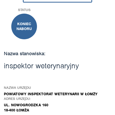
STATUS
KONIEC
NABORU
Nazwa stanowiska:
inspektor weterynaryjny
NAZWA URZĘDU
POWIATOWY INSPEKTORAT WETERYNARII W ŁOMŻY
ADRES URZĘDU:
UL. NOWOGRODZKA 160
18-400 ŁOMŻA