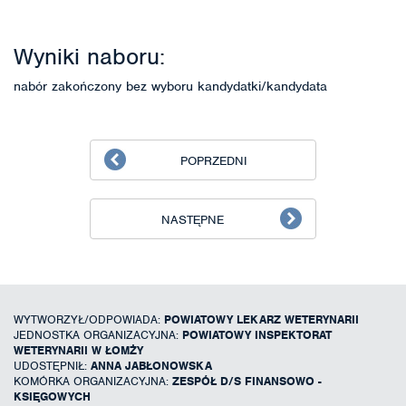
Wyniki naboru:
nabór zakończony bez wyboru kandydatki/kandydata
POPRZEDNI
NASTĘPNE
WYTWORZYŁ/ODPOWIADA:
POWIATOWY LEKARZ WETERYNARII
JEDNOSTKA ORGANIZACYJNA:
POWIATOWY INSPEKTORAT
WETERYNARII W ŁOMŻY
UDOSTĘPNIŁ:
ANNA JABŁONOWSKA
KOMÓRKA ORGANIZACYJNA:
ZESPÓŁ D/S FINANSOWO -
KSIĘGOWYCH