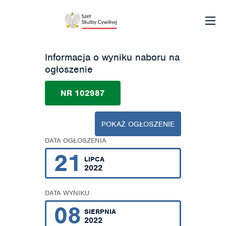
Informacja o wyniku naboru na
ogłoszenie
NR 102987
POKAŻ OGŁOSZENIE
DATA OGŁOSZENIA
21
LIPCA
2022
DATA WYNIKU
08
SIERPNIA
2022