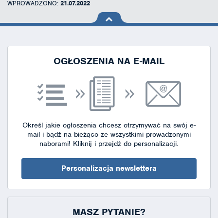
WPROWADZONO:
21.07.2022
na górę
strony
OGŁOSZENIA NA E-MAIL
Określ jakie ogłoszenia chcesz otrzymywać na swój e-
mail i bądź na bieżąco ze wszystkimi prowadzonymi
naborami!
Kliknij i przejdź do personalizacji.
Personalizacja newslettera
MASZ PYTANIE?