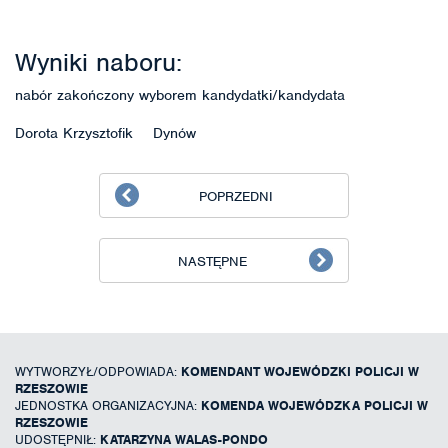
Wyniki naboru:
nabór zakończony wyborem kandydatki/kandydata
Dorota Krzysztofik Dynów
POPRZEDNI
NASTĘPNE
WYTWORZYŁ/ODPOWIADA:
KOMENDANT WOJEWÓDZKI POLICJI W
RZESZOWIE
JEDNOSTKA ORGANIZACYJNA:
KOMENDA WOJEWÓDZKA POLICJI W
RZESZOWIE
UDOSTĘPNIŁ:
KATARZYNA WALAS-PONDO