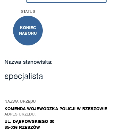
STATUS
KONIEC
NABORU
Nazwa stanowiska:
specjalista
NAZWA URZĘDU
KOMENDA WOJEWÓDZKA POLICJI W RZESZOWIE
ADRES URZĘDU:
UL. DĄBROWSKIEGO 30
35-036 RZESZÓW