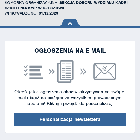
KOMÓRKA ORGANIZACYJNA:
SEKCJA DOBORU WYDZIAŁU KADR I
SZKOLENIA KWP W RZESZOWIE
WPROWADZONO:
01.12.2023
na górę
strony
OGŁOSZENIA NA E-MAIL
Określ jakie ogłoszenia chcesz otrzymywać na swój e-
mail i bądź na bieżąco ze wszystkimi prowadzonymi
naborami!
Kliknij i przejdź do personalizacji.
Personalizacja newslettera