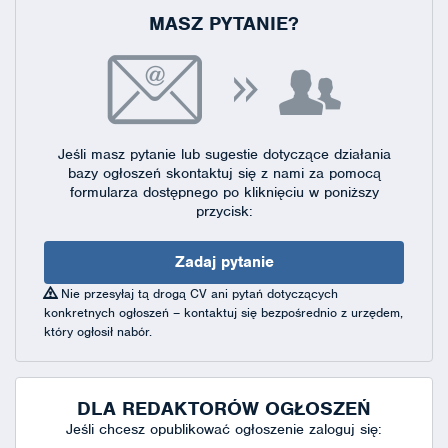
MASZ PYTANIE?
Jeśli masz pytanie lub sugestie dotyczące działania
bazy ogłoszeń skontaktuj się
z nami za pomocą
formularza dostępnego
po kliknięciu w poniższy
przycisk:
Zadaj pytanie
Nie przesyłaj tą drogą CV ani pytań dotyczących
konkretnych ogłoszeń – kontaktuj się bezpośrednio z urzędem,
który ogłosił nabór.
DLA REDAKTORÓW OGŁOSZEŃ
Jeśli chcesz opublikować ogłoszenie zaloguj się: