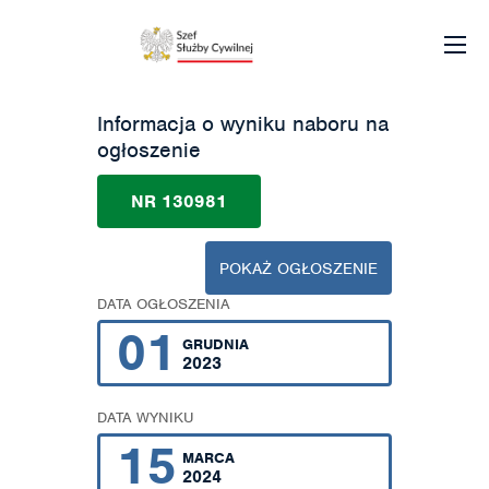
Informacja o wyniku naboru na
ogłoszenie
NR 130981
POKAŻ OGŁOSZENIE
DATA OGŁOSZENIA
01
GRUDNIA
2023
DATA WYNIKU
15
MARCA
2024