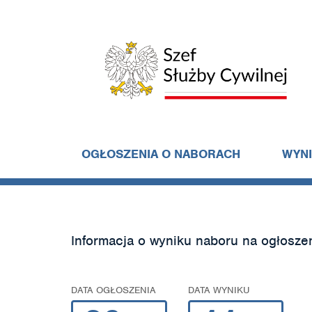
OGŁOSZENIA O NABORACH
WYN
Informacja o wyniku naboru na ogłosze
DATA OGŁOSZENIA
DATA WYNIKU