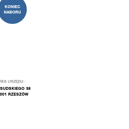
KONIEC
NABORU
RES URZĘDU:
ŁSUDSKIEGO 38
-001 RZESZÓW