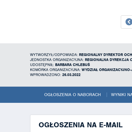
WYTWORZYŁ/ODPOWIADA:
REGIONALNY DYREKTOR OC
JEDNOSTKA ORGANIZACYJNA:
REGIONALNA DYREKCJA 
UDOSTĘPNIŁ:
BARBARA CHLEBUŚ
KOMÓRKA ORGANIZACYJNA:
WYDZIAŁ ORGANIZACYJNO-
WPROWADZONO:
26.03.2022
OGŁOSZENIA O NABORACH
WYNIKI 
OGŁOSZENIA NA E-MAIL