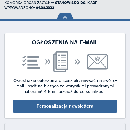
KOMÓRKA ORGANIZACYJNA:
STANOWISKO DS. KADR
WPROWADZONO:
04.03.2022
na górę
strony
OGŁOSZENIA NA E-MAIL
Określ jakie ogłoszenia chcesz otrzymywać na swój e-
mail i bądź na bieżąco ze wszystkimi prowadzonymi
naborami!
Kliknij i przejdź do personalizacji.
Personalizacja newslettera