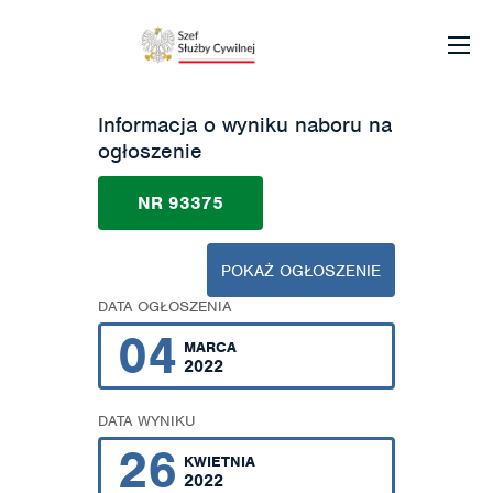
Informacja o wyniku naboru na
ogłoszenie
NR 93375
POKAŻ OGŁOSZENIE
DATA OGŁOSZENIA
04
MARCA
2022
DATA WYNIKU
26
KWIETNIA
2022