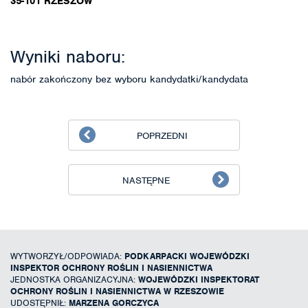
35-101 RZESZÓW
Wyniki naboru:
nabór zakończony bez wyboru kandydatki/kandydata
POPRZEDNI
NASTĘPNE
WYTWORZYŁ/ODPOWIADA:
PODKARPACKI WOJEWÓDZKI
INSPEKTOR OCHRONY ROŚLIN I NASIENNICTWA
JEDNOSTKA ORGANIZACYJNA:
WOJEWÓDZKI INSPEKTORAT
OCHRONY ROŚLIN I NASIENNICTWA W RZESZOWIE
UDOSTĘPNIŁ:
MARZENA GORCZYCA