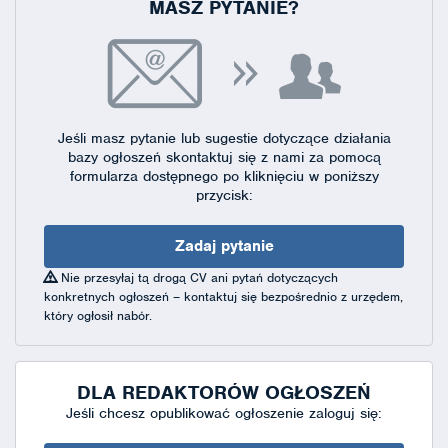
MASZ PYTANIE?
Jeśli masz pytanie lub sugestie dotyczące działania
bazy ogłoszeń skontaktuj się
z nami za pomocą
formularza dostępnego
po kliknięciu w poniższy
przycisk:
Zadaj pytanie
Nie przesyłaj tą drogą CV ani pytań dotyczących
konkretnych ogłoszeń – kontaktuj się bezpośrednio z urzędem,
który ogłosił nabór.
DLA REDAKTORÓW OGŁOSZEŃ
Jeśli chcesz opublikować ogłoszenie zaloguj się: