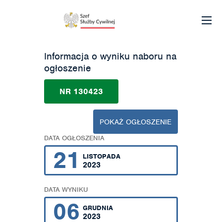
Informacja o wyniku naboru na
ogłoszenie
NR 130423
POKAŻ OGŁOSZENIE
DATA OGŁOSZENIA
21
LISTOPADA
2023
DATA WYNIKU
06
GRUDNIA
2023