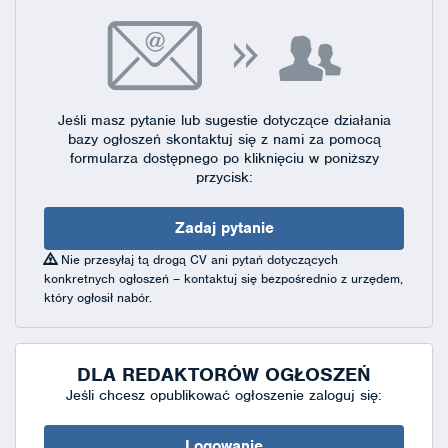
Jeśli masz pytanie lub sugestie dotyczące działania
bazy ogłoszeń skontaktuj się
z nami za pomocą
formularza dostępnego
po kliknięciu w poniższy
przycisk:
Zadaj pytanie
Nie przesyłaj tą drogą CV ani pytań dotyczących
konkretnych ogłoszeń – kontaktuj się bezpośrednio z urzędem,
który ogłosił nabór.
DLA REDAKTORÓW OGŁOSZEŃ
Jeśli chcesz opublikować ogłoszenie zaloguj się:
Logowanie