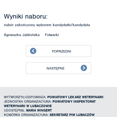
Wyniki naboru:
nabór zakończony wyborem kandydatki/kandydata
Agnieszka Jabłońska Folwarki
POPRZEDNI
NASTĘPNE
WYTWORZYŁ/ODPOWIADA:
POWIATOWY LEKARZ WETERYNARII
JEDNOSTKA ORGANIZACYJNA:
POWIATOWY INSPEKTORAT
WETERYNARII W LUBACZOWIE
UDOSTĘPNIŁ:
MARIA WINGERT
KOMÓRKA ORGANIZACYJNA:
SEKRETARZ PIW LUBACZÓW