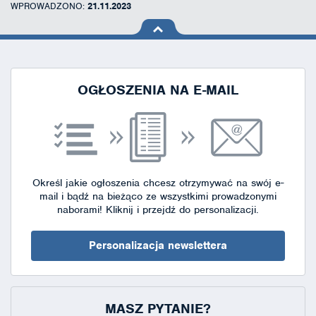
WPROWADZONO:
21.11.2023
na górę
strony
OGŁOSZENIA NA E-MAIL
Określ jakie ogłoszenia chcesz otrzymywać na swój e-
mail i bądź na bieżąco ze wszystkimi prowadzonymi
naborami!
Kliknij i przejdź do personalizacji.
Personalizacja newslettera
MASZ PYTANIE?