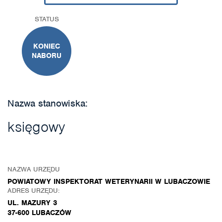
STATUS
KONIEC
NABORU
Nazwa stanowiska:
księgowy
NAZWA URZĘDU
POWIATOWY INSPEKTORAT WETERYNARII W LUBACZOWIE
ADRES URZĘDU:
UL. MAZURY 3
37-600 LUBACZÓW