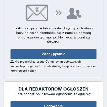
Jeśli masz pytanie lub sugestie dotyczące działania
bazy ogłoszeń skontaktuj się
z nami za pomocą
formularza dostępnego
po kliknięciu w poniższy
przycisk:
Zadaj pytanie
Nie przesyłaj tą drogą CV ani pytań dotyczących
konkretnych ogłoszeń – kontaktuj się bezpośrednio z urzędem,
który ogłosił nabór.
DLA REDAKTORÓW OGŁOSZEŃ
Jeśli chcesz opublikować ogłoszenie zaloguj się:
Logowanie