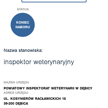
STATUS
KONIEC
NABORU
Nazwa stanowiska:
inspektor weterynaryjny
NAZWA URZĘDU
POWIATOWY INSPEKTORAT WETERYNARII W DĘBICY
ADRES URZĘDU:
UL. KOSYNIERÓW RACŁAWICKICH 16
39-200 DĘBICA