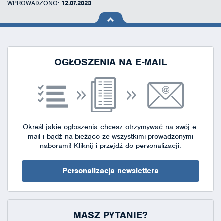
WPROWADZONO:
12.07.2023
na górę
strony
OGŁOSZENIA NA E-MAIL
Określ jakie ogłoszenia chcesz otrzymywać na swój e-
mail i bądź na bieżąco ze wszystkimi prowadzonymi
naborami!
Kliknij i przejdź do personalizacji.
Personalizacja newslettera
MASZ PYTANIE?