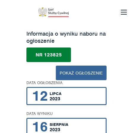
Informacja o wyniku naboru na
ogłoszenie
NR 123825
POKAŻ OGŁOSZENIE
DATA OGŁOSZENIA
12
LIPCA
2023
DATA WYNIKU
16
SIERPNIA
2023