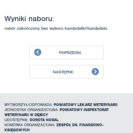
Wyniki naboru:
nabór zakończony bez wyboru kandydatki/kandydata
POPRZEDNI
NASTĘPNE
WYTWORZYŁ/ODPOWIADA:
POWIATOWY LEKARZ WETERYNARII
JEDNOSTKA ORGANIZACYJNA:
POWIATOWY INSPEKTORAT
WETERYNARII W DĘBICY
UDOSTĘPNIŁ:
DOROTA NOSAL
KOMÓRKA ORGANIZACYJNA:
ZESPÓŁ DS. FINANSOWO-
KSIĘGOWYCH