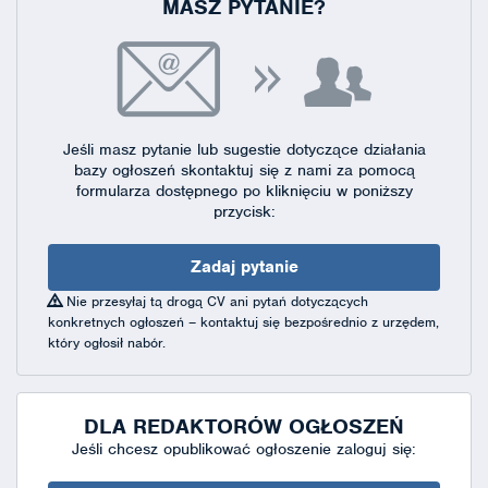
MASZ PYTANIE?
Jeśli masz pytanie lub sugestie dotyczące działania
bazy ogłoszeń skontaktuj się
z nami za pomocą
formularza dostępnego
po kliknięciu w poniższy
przycisk:
Zadaj pytanie
Nie przesyłaj tą drogą CV ani pytań dotyczących
konkretnych ogłoszeń – kontaktuj się bezpośrednio z urzędem,
który ogłosił nabór.
DLA REDAKTORÓW OGŁOSZEŃ
Jeśli chcesz opublikować ogłoszenie zaloguj się: