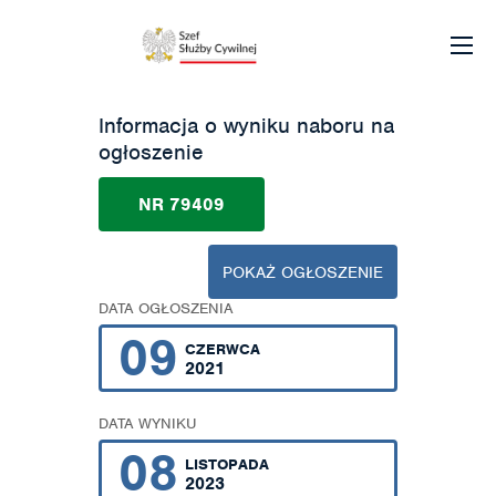
Informacja o wyniku naboru na
ogłoszenie
NR 79409
POKAŻ OGŁOSZENIE
DATA OGŁOSZENIA
09
CZERWCA
2021
DATA WYNIKU
08
LISTOPADA
2023