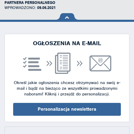
PARTNERA PERSONALNEGO
WPROWADZONO:
09.06.2021
na górę
strony
OGŁOSZENIA NA E-MAIL
Określ jakie ogłoszenia chcesz otrzymywać na swój e-
mail i bądź na bieżąco ze wszystkimi prowadzonymi
naborami!
Kliknij i przejdź do personalizacji.
Personalizacja newslettera