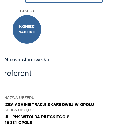
STATUS
KONIEC
NABORU
Nazwa stanowiska:
referent
NAZWA URZĘDU
IZBA ADMINISTRACJI SKARBOWEJ W OPOLU
ADRES URZĘDU:
UL. PŁK WITOLDA PILECKIEGO 2
45-331 OPOLE