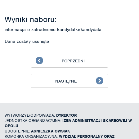
Wyniki naboru:
informacja o zatrudnieniu kandydatki/kandydata
Dane zostały usunięte
POPRZEDNI
NASTĘPNE
WYTWORZYŁ/ODPOWIADA:
DYREKTOR
JEDNOSTKA ORGANIZACYJNA:
IZBA ADMINISTRACJI SKARBOWEJ W
OPOLU
UDOSTĘPNIŁ:
AGNIESZKA OWSIAK
KOMÓRKA ORGANIZACYJNA:
WYDZIAŁ PERSONALNY ORAZ