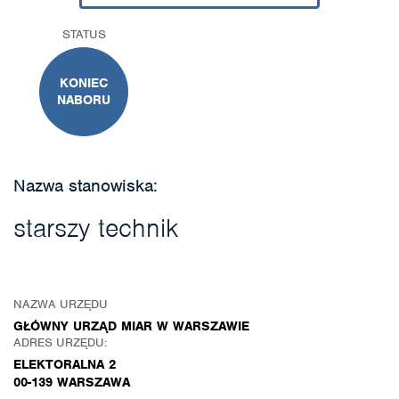
STATUS
KONIEC
NABORU
Nazwa stanowiska:
starszy technik
NAZWA URZĘDU
GŁÓWNY URZĄD MIAR W WARSZAWIE
ADRES URZĘDU:
ELEKTORALNA 2
00-139 WARSZAWA