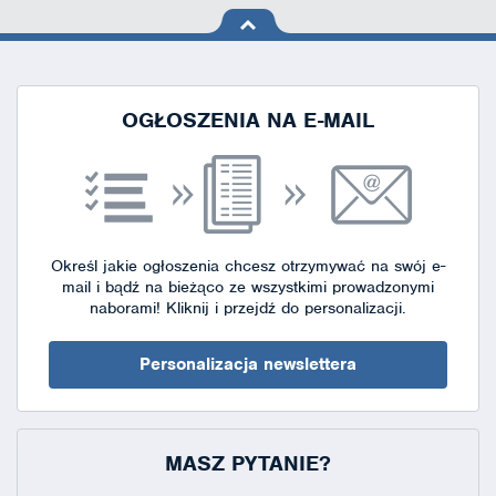
na górę
strony
OGŁOSZENIA NA E-MAIL
Określ jakie ogłoszenia chcesz otrzymywać na swój e-
mail i bądź na bieżąco ze wszystkimi prowadzonymi
naborami!
Kliknij i przejdź do personalizacji.
Personalizacja newslettera
MASZ PYTANIE?