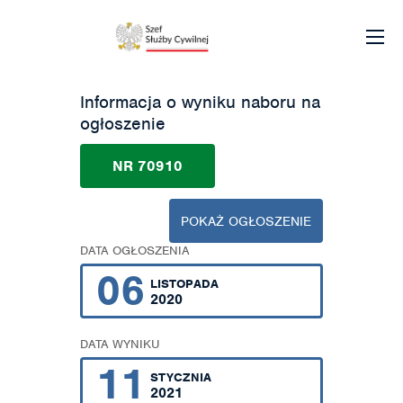
Informacja o wyniku naboru na
ogłoszenie
NR 70910
POKAŻ OGŁOSZENIE
DATA OGŁOSZENIA
06
LISTOPADA
2020
DATA WYNIKU
11
STYCZNIA
2021