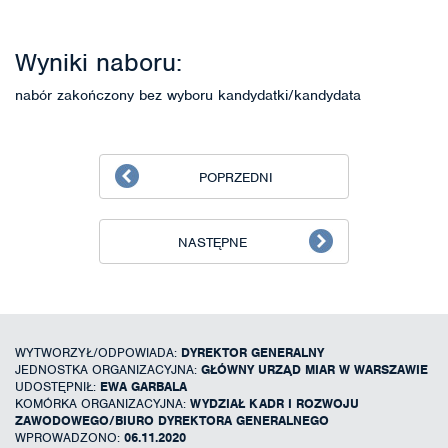
Wyniki naboru:
nabór zakończony bez wyboru kandydatki/kandydata
POPRZEDNI
NASTĘPNE
WYTWORZYŁ/ODPOWIADA:
DYREKTOR GENERALNY
JEDNOSTKA ORGANIZACYJNA:
GŁÓWNY URZĄD MIAR W WARSZAWIE
UDOSTĘPNIŁ:
EWA GARBALA
KOMÓRKA ORGANIZACYJNA:
WYDZIAŁ KADR I ROZWOJU
ZAWODOWEGO/BIURO DYREKTORA GENERALNEGO
WPROWADZONO:
06.11.2020