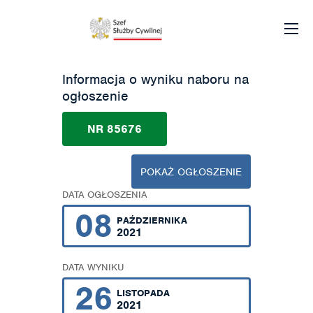
Informacja o wyniku naboru na
ogłoszenie
NR 85676
POKAŻ OGŁOSZENIE
DATA OGŁOSZENIA
08
PAŹDZIERNIKA
2021
DATA WYNIKU
26
LISTOPADA
2021