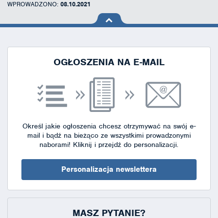
WPROWADZONO:
08.10.2021
na górę
strony
OGŁOSZENIA NA E-MAIL
Określ jakie ogłoszenia chcesz otrzymywać na swój e-
mail i bądź na bieżąco ze wszystkimi prowadzonymi
naborami!
Kliknij i przejdź do personalizacji.
Personalizacja newslettera
MASZ PYTANIE?