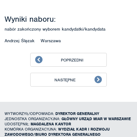
Wyniki naboru:
nabór zakończony wyborem kandydatki/kandydata
Andrzej Ślęzak Warszawa
POPRZEDNI
NASTĘPNE
WYTWORZYŁ/ODPOWIADA:
DYREKTOR GENERALNY
JEDNOSTKA ORGANIZACYJNA:
GŁÓWNY URZĄD MIAR W WARSZAWIE
UDOSTĘPNIŁ:
MAGDALENA KANTOR
KOMÓRKA ORGANIZACYJNA:
WYDZIAŁ KADR I ROZWOJU
ZAWODOWEGO/BIURO DYREKTORA GENERALNEGO