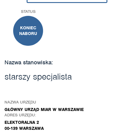
STATUS
KONIEC
NABORU
Nazwa stanowiska:
starszy specjalista
NAZWA URZĘDU
GŁÓWNY URZĄD MIAR W WARSZAWIE
ADRES URZĘDU:
ELEKTORALNA 2
00-139 WARSZAWA