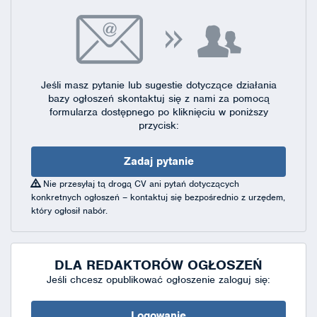
Jeśli masz pytanie lub sugestie dotyczące działania
bazy ogłoszeń skontaktuj się
z nami za pomocą
formularza dostępnego
po kliknięciu w poniższy
przycisk:
Zadaj pytanie
Nie przesyłaj tą drogą CV ani pytań dotyczących
konkretnych ogłoszeń – kontaktuj się bezpośrednio z urzędem,
który ogłosił nabór.
DLA REDAKTORÓW OGŁOSZEŃ
Jeśli chcesz opublikować ogłoszenie zaloguj się:
Logowanie