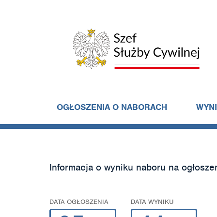
OGŁOSZENIA O NABORACH
WYN
Informacja o wyniku naboru na ogłosze
DATA OGŁOSZENIA
DATA WYNIKU