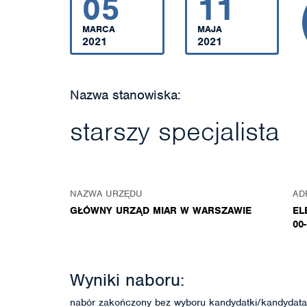
05
11
MARCA
MAJA
2021
2021
Nazwa stanowiska:
starszy specjalista
NAZWA URZĘDU
AD
GŁÓWNY URZĄD MIAR W WARSZAWIE
EL
00
Wyniki naboru:
nabór zakończony bez wyboru kandydatki/kandydata