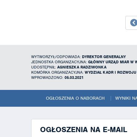
WYTWORZYŁ/ODPOWIADA:
DYREKTOR GENERALNY
JEDNOSTKA ORGANIZACYJNA:
GŁÓWNY URZĄD MIAR W 
UDOSTĘPNIŁ:
AGNIESZKA RADZIWONKA
KOMÓRKA ORGANIZACYJNA:
WYDZIAŁ KADR I ROZWOJ
WPROWADZONO:
05.03.2021
OGŁOSZENIA O NABORACH
WYNIKI 
OGŁOSZENIA NA E-MAIL