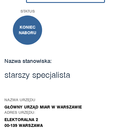
STATUS
KONIEC
NABORU
Nazwa stanowiska:
starszy specjalista
NAZWA URZĘDU
GŁÓWNY URZĄD MIAR W WARSZAWIE
ADRES URZĘDU:
ELEKTORALNA 2
00-139 WARSZAWA