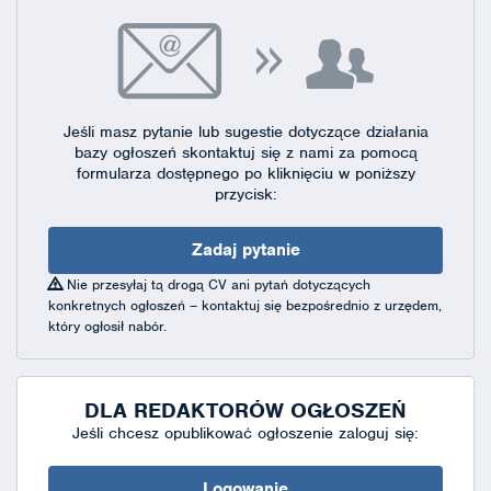
Jeśli masz pytanie lub sugestie dotyczące działania
bazy ogłoszeń skontaktuj się
z nami za pomocą
formularza dostępnego
po kliknięciu w poniższy
przycisk:
Zadaj pytanie
Nie przesyłaj tą drogą CV ani pytań dotyczących
konkretnych ogłoszeń – kontaktuj się bezpośrednio z urzędem,
który ogłosił nabór.
DLA REDAKTORÓW OGŁOSZEŃ
Jeśli chcesz opublikować ogłoszenie zaloguj się:
Logowanie