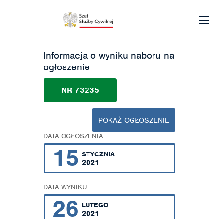
Informacja o wyniku naboru na
ogłoszenie
NR 73235
POKAŻ OGŁOSZENIE
DATA OGŁOSZENIA
15
STYCZNIA
2021
DATA WYNIKU
26
LUTEGO
2021