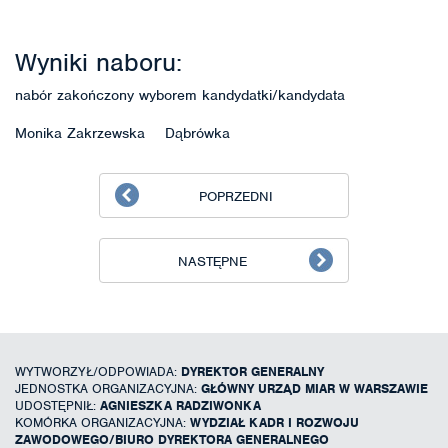
Wyniki naboru:
nabór zakończony wyborem kandydatki/kandydata
Monika Zakrzewska Dąbrówka
POPRZEDNI
NASTĘPNE
WYTWORZYŁ/ODPOWIADA:
DYREKTOR GENERALNY
JEDNOSTKA ORGANIZACYJNA:
GŁÓWNY URZĄD MIAR W WARSZAWIE
UDOSTĘPNIŁ:
AGNIESZKA RADZIWONKA
KOMÓRKA ORGANIZACYJNA:
WYDZIAŁ KADR I ROZWOJU
ZAWODOWEGO/BIURO DYREKTORA GENERALNEGO