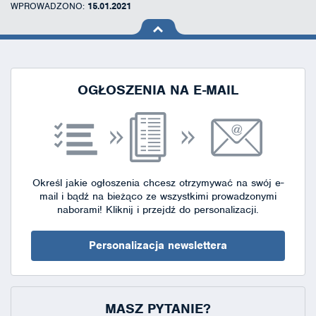
WPROWADZONO:
15.01.2021
na górę
strony
OGŁOSZENIA NA E-MAIL
Określ jakie ogłoszenia chcesz otrzymywać na swój e-
mail i bądź na bieżąco ze wszystkimi prowadzonymi
naborami!
Kliknij i przejdź do personalizacji.
Personalizacja newslettera
MASZ PYTANIE?