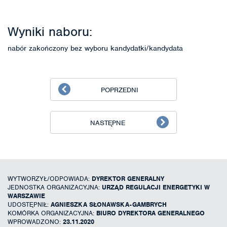
Wyniki naboru:
nabór zakończony bez wyboru kandydatki/kandydata
POPRZEDNI
NASTĘPNE
WYTWORZYŁ/ODPOWIADA:
DYREKTOR GENERALNY
JEDNOSTKA ORGANIZACYJNA:
URZĄD REGULACJI ENERGETYKI W
WARSZAWIE
UDOSTĘPNIŁ:
AGNIESZKA SŁONAWSKA-GAMBRYCH
KOMÓRKA ORGANIZACYJNA:
BIURO DYREKTORA GENERALNEGO
WPROWADZONO:
23.11.2020