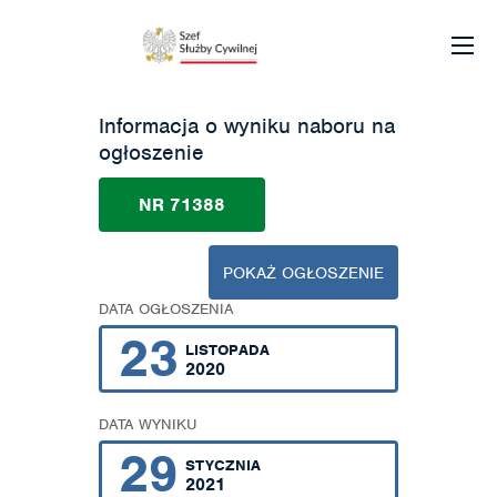
Informacja o wyniku naboru na
ogłoszenie
NR 71388
POKAŻ OGŁOSZENIE
DATA OGŁOSZENIA
23
LISTOPADA
2020
DATA WYNIKU
29
STYCZNIA
2021