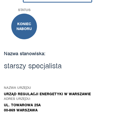
STATUS
KONIEC
NABORU
Nazwa stanowiska:
starszy specjalista
NAZWA URZĘDU
URZĄD REGULACJI ENERGETYKI W WARSZAWIE
ADRES URZĘDU:
UL. TOWAROWA 25A
00-869 WARSZAWA