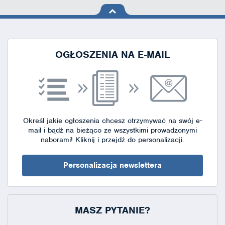
na górę
strony
OGŁOSZENIA NA E-MAIL
Określ jakie ogłoszenia chcesz otrzymywać na swój e-
mail i bądź na bieżąco ze wszystkimi prowadzonymi
naborami!
Kliknij i przejdź do personalizacji.
Personalizacja newslettera
MASZ PYTANIE?