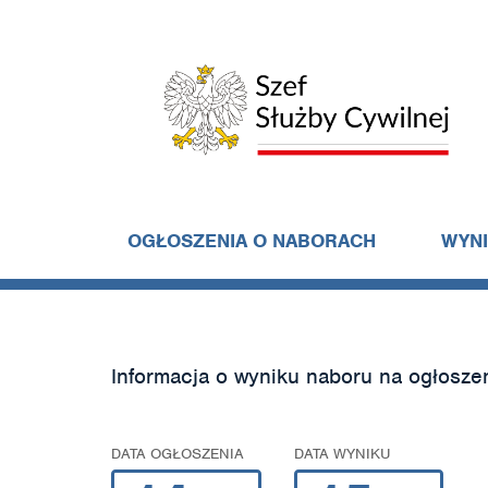
OGŁOSZENIA O NABORACH
WYN
Informacja o wyniku naboru na ogłosze
DATA OGŁOSZENIA
DATA WYNIKU