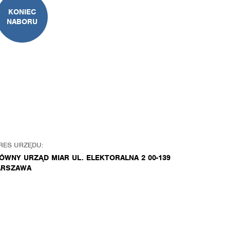
KONIEC
NABORU
RES URZĘDU:
ÓWNY URZĄD MIAR UL. ELEKTORALNA 2 00-139
RSZAWA