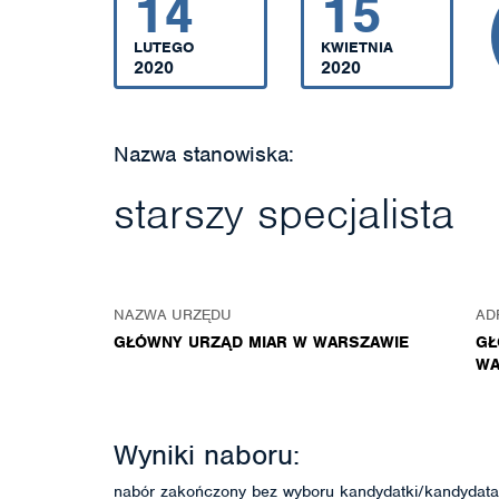
14
15
LUTEGO
KWIETNIA
2020
2020
Nazwa stanowiska:
starszy specjalista
NAZWA URZĘDU
AD
GŁÓWNY URZĄD MIAR W WARSZAWIE
GŁ
WA
Wyniki naboru:
nabór zakończony bez wyboru kandydatki/kandydata