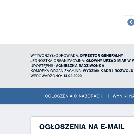
WYTWORZYŁ/ODPOWIADA:
DYREKTOR GENERALNY
JEDNOSTKA ORGANIZACYJNA:
GŁÓWNY URZĄD MIAR W 
UDOSTĘPNIŁ:
AGNIESZKA RADZIWONKA
KOMÓRKA ORGANIZACYJNA:
WYDZIAŁ KADR I ROZWOJ
WPROWADZONO:
14.02.2020
OGŁOSZENIA O NABORACH
WYNIKI 
OGŁOSZENIA NA E-MAIL