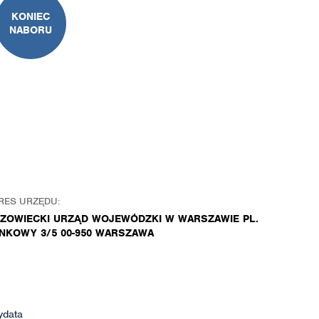
KONIEC
NABORU
RES URZĘDU:
ZOWIECKI URZĄD WOJEWÓDZKI W WARSZAWIE PL.
NKOWY 3/5 00-950 WARSZAWA
ydata