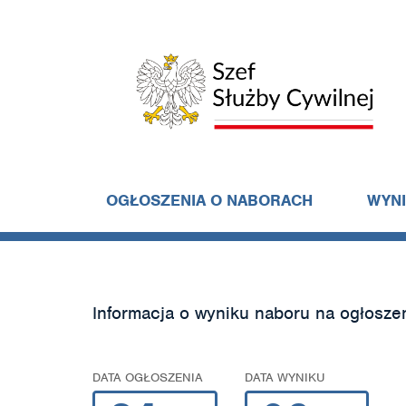
OGŁOSZENIA O NABORACH
WYN
Informacja o wyniku naboru na ogłosze
DATA OGŁOSZENIA
DATA WYNIKU