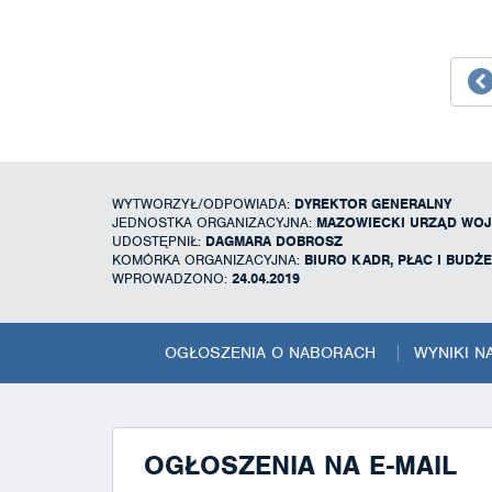
WYTWORZYŁ/ODPOWIADA:
DYREKTOR GENERALNY
JEDNOSTKA ORGANIZACYJNA:
MAZOWIECKI URZĄD WOJ
UDOSTĘPNIŁ:
DAGMARA DOBROSZ
KOMÓRKA ORGANIZACYJNA:
BIURO KADR, PŁAC I BUDŻ
WPROWADZONO:
24.04.2019
OGŁOSZENIA O NABORACH
WYNIKI 
OGŁOSZENIA NA E-MAIL