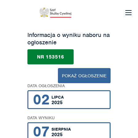
Informacja o wyniku naboru na
ogłoszenie
NR 153516
POKAŻ OGŁOSZENIE
DATA OGŁOSZENIA
02
LIPCA
2025
DATA WYNIKU
07
SIERPNIA
2025