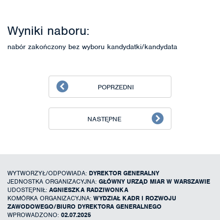
Wyniki naboru:
nabór zakończony bez wyboru kandydatki/kandydata
POPRZEDNI
NASTĘPNE
WYTWORZYŁ/ODPOWIADA:
DYREKTOR GENERALNY
JEDNOSTKA ORGANIZACYJNA:
GŁÓWNY URZĄD MIAR W WARSZAWIE
UDOSTĘPNIŁ:
AGNIESZKA RADZIWONKA
KOMÓRKA ORGANIZACYJNA:
WYDZIAŁ KADR I ROZWOJU
ZAWODOWEGO/BIURO DYREKTORA GENERALNEGO
WPROWADZONO:
02.07.2025