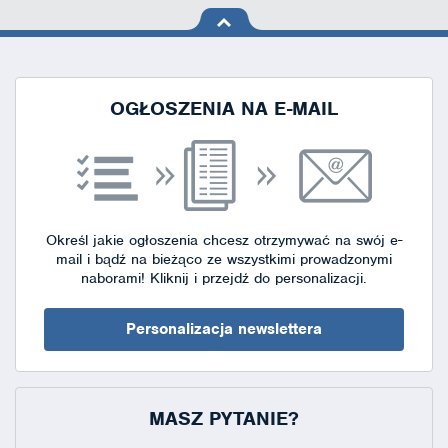
na górę
strony
OGŁOSZENIA NA E-MAIL
Określ jakie ogłoszenia chcesz otrzymywać na swój e-
mail i bądź na bieżąco ze wszystkimi prowadzonymi
naborami!
Kliknij i przejdź do personalizacji.
Personalizacja newslettera
MASZ PYTANIE?