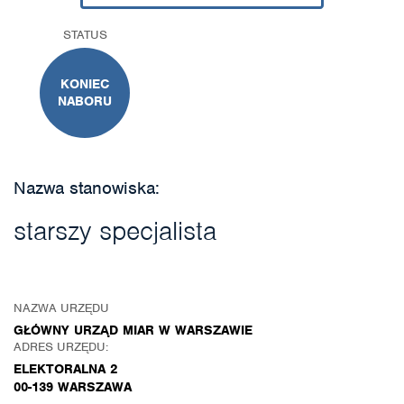
STATUS
KONIEC
NABORU
Nazwa stanowiska:
starszy specjalista
NAZWA URZĘDU
GŁÓWNY URZĄD MIAR W WARSZAWIE
ADRES URZĘDU:
ELEKTORALNA 2
00-139 WARSZAWA