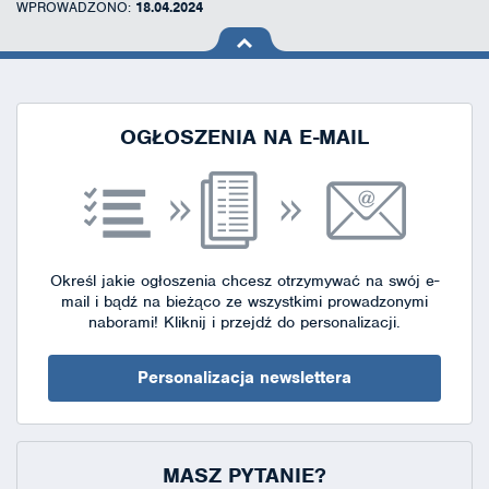
WPROWADZONO:
18.04.2024
na górę
strony
OGŁOSZENIA NA E-MAIL
Określ jakie ogłoszenia chcesz otrzymywać na swój e-
mail i bądź na bieżąco ze wszystkimi prowadzonymi
naborami!
Kliknij i przejdź do personalizacji.
Personalizacja newslettera
MASZ PYTANIE?