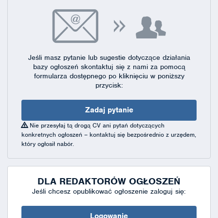
Jeśli masz pytanie lub sugestie dotyczące działania
bazy ogłoszeń skontaktuj się
z nami za pomocą
formularza dostępnego
po kliknięciu w poniższy
przycisk:
Zadaj pytanie
Nie przesyłaj tą drogą CV ani pytań dotyczących
konkretnych ogłoszeń – kontaktuj się bezpośrednio z urzędem,
który ogłosił nabór.
DLA REDAKTORÓW OGŁOSZEŃ
Jeśli chcesz opublikować ogłoszenie zaloguj się:
Logowanie