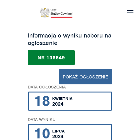
Informacja o wyniku naboru na
ogłoszenie
NR 136649
POKAŻ OGŁOSZENIE
DATA OGŁOSZENIA
18
KWIETNIA
2024
DATA WYNIKU
10
LIPCA
2024