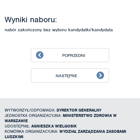
Wyniki naboru:
nabór zakończony bez wyboru kandydatki/kandydata
POPRZEDNI
NASTĘPNE
WYTWORZYŁ/ODPOWIADA:
DYREKTOR GENERALNY
JEDNOSTKA ORGANIZACYJNA:
MINISTERSTWO ZDROWIA W
WARSZAWIE
UDOSTĘPNIŁ:
AGNIESZKA WIELGOSIK
KOMÓRKA ORGANIZACYJNA:
WYDZIAŁ ZARZĄDZANIA ZASOBAMI
LUDZKIMI