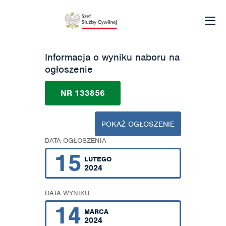
Informacja o wyniku naboru na
ogłoszenie
NR 133856
POKAŻ OGŁOSZENIE
DATA OGŁOSZENIA
15
LUTEGO
2024
DATA WYNIKU
14
MARCA
2024