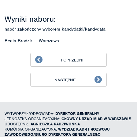
Wyniki naboru:
nabór zakończony wyborem kandydatki/kandydata
Beata Brodzik Warszawa
POPRZEDNI
NASTĘPNE
WYTWORZYŁ/ODPOWIADA:
DYREKTOR GENERALNY
JEDNOSTKA ORGANIZACYJNA:
GŁÓWNY URZĄD MIAR W WARSZAWIE
UDOSTĘPNIŁ:
AGNIESZKA RADZIWONKA
KOMÓRKA ORGANIZACYJNA:
WYDZIAŁ KADR I ROZWOJU
ZAWODOWEGO/BIURO DYREKTORA GENERALNEGO