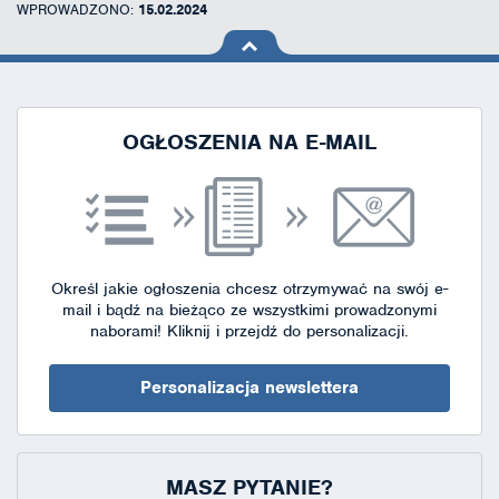
WPROWADZONO:
15.02.2024
na górę
strony
OGŁOSZENIA NA E-MAIL
Określ jakie ogłoszenia chcesz otrzymywać na swój e-
mail i bądź na bieżąco ze wszystkimi prowadzonymi
naborami!
Kliknij i przejdź do personalizacji.
Personalizacja newslettera
MASZ PYTANIE?