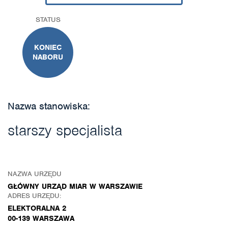
STATUS
KONIEC
NABORU
Nazwa stanowiska:
starszy specjalista
NAZWA URZĘDU
GŁÓWNY URZĄD MIAR W WARSZAWIE
ADRES URZĘDU:
ELEKTORALNA 2
00-139 WARSZAWA