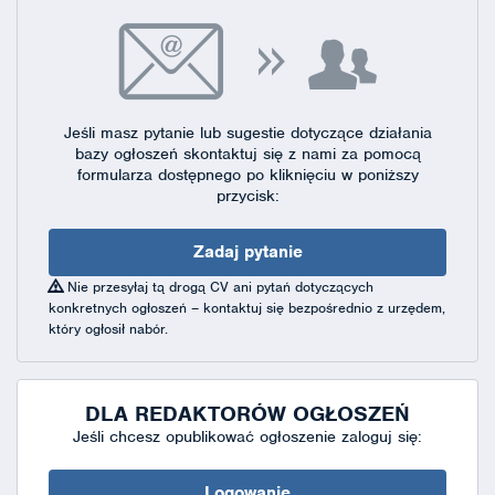
Jeśli masz pytanie lub sugestie dotyczące działania
bazy ogłoszeń skontaktuj się
z nami za pomocą
formularza dostępnego
po kliknięciu w poniższy
przycisk:
Zadaj pytanie
Nie przesyłaj tą drogą CV ani pytań dotyczących
konkretnych ogłoszeń – kontaktuj się bezpośrednio z urzędem,
który ogłosił nabór.
DLA REDAKTORÓW OGŁOSZEŃ
Jeśli chcesz opublikować ogłoszenie zaloguj się:
Logowanie