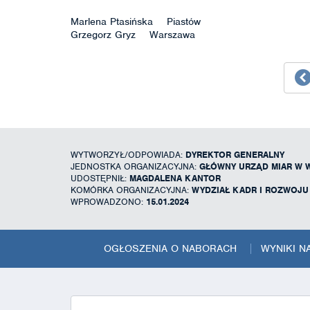
Marlena Ptasińska Piastów
Grzegorz Gryz Warszawa
WYTWORZYŁ/ODPOWIADA:
DYREKTOR GENERALNY
JEDNOSTKA ORGANIZACYJNA:
GŁÓWNY URZĄD MIAR W 
UDOSTĘPNIŁ:
MAGDALENA KANTOR
KOMÓRKA ORGANIZACYJNA:
WYDZIAŁ KADR I ROZWOJ
WPROWADZONO:
15.01.2024
OGŁOSZENIA O NABORACH
WYNIKI 