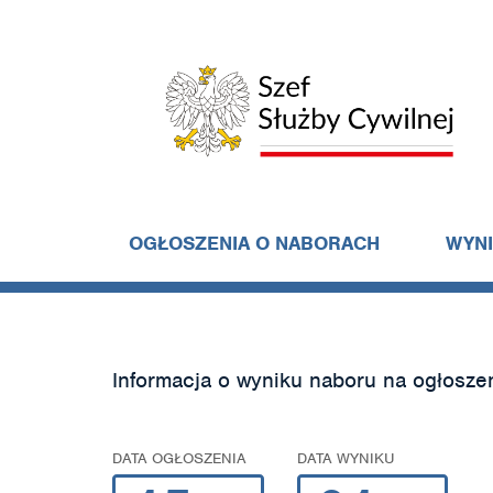
OGŁOSZENIA O NABORACH
WYN
Informacja o wyniku naboru na ogłosze
DATA OGŁOSZENIA
DATA WYNIKU