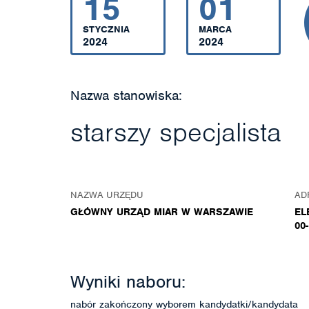
15
01
STYCZNIA
MARCA
2024
2024
Nazwa stanowiska:
starszy specjalista
NAZWA URZĘDU
AD
GŁÓWNY URZĄD MIAR W WARSZAWIE
EL
00
Wyniki naboru:
nabór zakończony wyborem kandydatki/kandydata