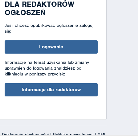
DLA REDAKTORÓW
OGŁOSZEŃ
Jeśli chcesz opublikować ogłoszenie zaloguj
się:
Logowanie
Informacje na temat uzyskania lub zmiany
uprawnień do logowania znajdziesz po
kliknięciu w poniższy przycisk:
Informacje dla redaktorów
Deklaracja dostępności
|
Polityka prywatności
|
XML