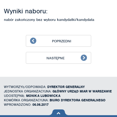
Wyniki naboru:
nabór zakończony bez wyboru kandydatki/kandydata
POPRZEDNI
NASTĘPNE
WYTWORZYŁ/ODPOWIADA:
DYREKTOR GENERALNY
JEDNOSTKA ORGANIZACYJNA:
GŁÓWNY URZĄD MIAR W WARSZAWIE
UDOSTĘPNIŁ:
MONIKA LUBOWICKA
KOMÓRKA ORGANIZACYJNA:
BIURO DYREKTORA GENERALNEGO
WPROWADZONO:
06.06.2017
na górę