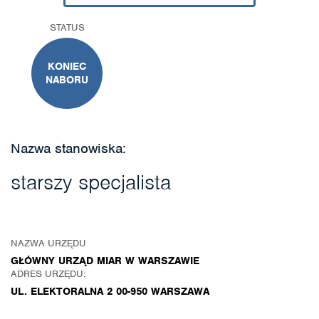
STATUS
KONIEC
NABORU
Nazwa stanowiska:
starszy specjalista
NAZWA URZĘDU
GŁÓWNY URZĄD MIAR W WARSZAWIE
ADRES URZĘDU:
UL. ELEKTORALNA 2 00-950 WARSZAWA