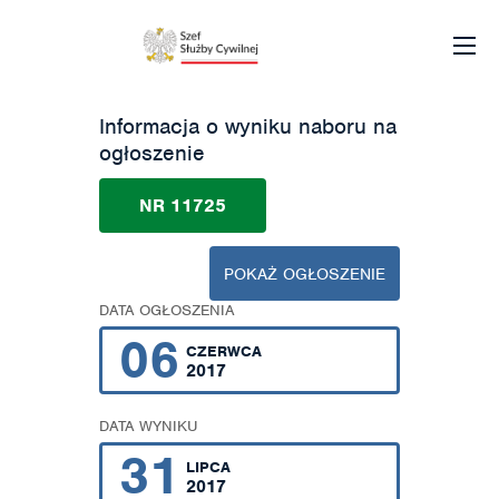
Informacja o wyniku naboru na
ogłoszenie
NR 11725
POKAŻ OGŁOSZENIE
DATA OGŁOSZENIA
06
CZERWCA
2017
DATA WYNIKU
31
LIPCA
2017