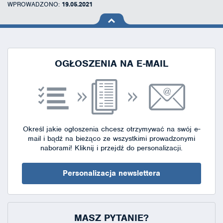
WPROWADZONO:
19.05.2021
na górę
strony
OGŁOSZENIA NA E-MAIL
Określ jakie ogłoszenia chcesz otrzymywać na swój e-
mail i bądź na bieżąco ze wszystkimi prowadzonymi
naborami!
Kliknij i przejdź do personalizacji.
Personalizacja newslettera
MASZ PYTANIE?