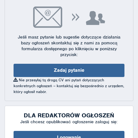
Jeśli masz pytanie lub sugestie dotyczące działania
bazy ogłoszeń skontaktuj się
z nami za pomocą
formularza dostępnego
po kliknięciu w poniższy
przycisk:
Zadaj pytanie
Nie przesyłaj tą drogą CV ani pytań dotyczących
konkretnych ogłoszeń – kontaktuj się bezpośrednio z urzędem,
który ogłosił nabór.
DLA REDAKTORÓW OGŁOSZEŃ
Jeśli chcesz opublikować ogłoszenie zaloguj się:
Logowanie