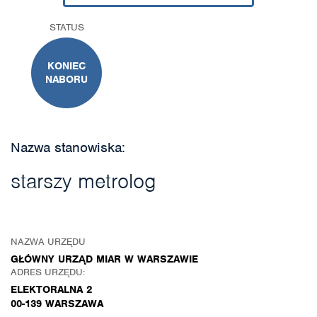
STATUS
KONIEC
NABORU
Nazwa stanowiska:
starszy metrolog
NAZWA URZĘDU
GŁÓWNY URZĄD MIAR W WARSZAWIE
ADRES URZĘDU:
ELEKTORALNA 2
00-139 WARSZAWA