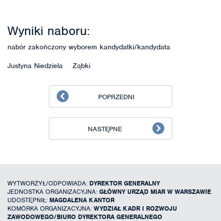
Wyniki naboru:
nabór zakończony wyborem kandydatki/kandydata
Justyna Niedziela Ząbki
POPRZEDNI
NASTĘPNE
WYTWORZYŁ/ODPOWIADA:
DYREKTOR GENERALNY
JEDNOSTKA ORGANIZACYJNA:
GŁÓWNY URZĄD MIAR W WARSZAWIE
UDOSTĘPNIŁ:
MAGDALENA KANTOR
KOMÓRKA ORGANIZACYJNA:
WYDZIAŁ KADR I ROZWOJU
ZAWODOWEGO/BIURO DYREKTORA GENERALNEGO