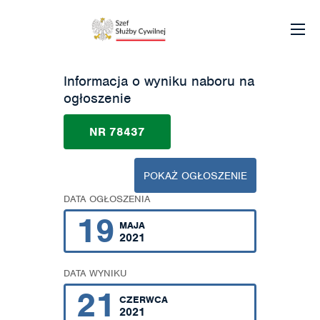
Informacja o wyniku naboru na
ogłoszenie
NR 78437
POKAŻ OGŁOSZENIE
DATA OGŁOSZENIA
19
MAJA
2021
DATA WYNIKU
21
CZERWCA
2021