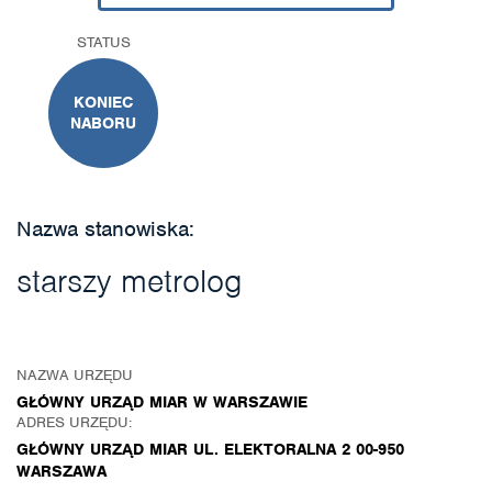
STATUS
KONIEC
NABORU
Nazwa stanowiska:
starszy metrolog
NAZWA URZĘDU
GŁÓWNY URZĄD MIAR W WARSZAWIE
ADRES URZĘDU:
GŁÓWNY URZĄD MIAR UL. ELEKTORALNA 2 00-950
WARSZAWA