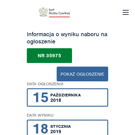
Informacja o wyniku naboru na
ogłoszenie
NR 35975
POKAŻ OGŁOSZENIE
DATA OGŁOSZENIA
15
PAŹDZIERNIKA
2018
DATA WYNIKU
18
STYCZNIA
2019