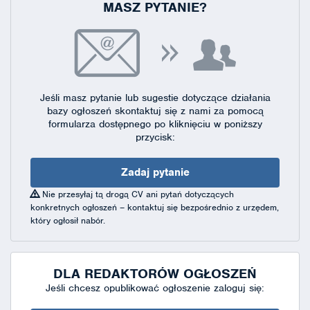
MASZ PYTANIE?
Jeśli masz pytanie lub sugestie dotyczące działania
bazy ogłoszeń skontaktuj się
z nami za pomocą
formularza dostępnego
po kliknięciu w poniższy
przycisk:
Zadaj pytanie
Nie przesyłaj tą drogą CV ani pytań dotyczących
konkretnych ogłoszeń – kontaktuj się bezpośrednio z urzędem,
który ogłosił nabór.
DLA REDAKTORÓW OGŁOSZEŃ
Jeśli chcesz opublikować ogłoszenie zaloguj się: