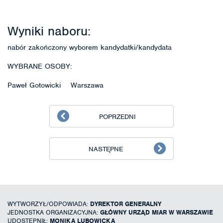
Wyniki naboru:
nabór zakończony wyborem kandydatki/kandydata
WYBRANE OSOBY:
Paweł Gotowicki Warszawa
POPRZEDNI
NASTĘPNE
WYTWORZYŁ/ODPOWIADA:
DYREKTOR GENERALNY
JEDNOSTKA ORGANIZACYJNA:
GŁÓWNY URZĄD MIAR W WARSZAWIE
UDOSTĘPNIŁ:
MONIKA LUBOWICKA