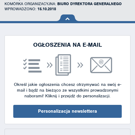
KOMÓRKA ORGANIZACYJNA:
BIURO DYREKTORA GENERALNEGO
WPROWADZONO:
15.10.2018
na górę
strony
OGŁOSZENIA NA E-MAIL
Określ jakie ogłoszenia chcesz otrzymywać na swój e-
mail i bądź na bieżąco ze wszystkimi prowadzonymi
naborami!
Kliknij i przejdź do personalizacji.
Personalizacja newslettera