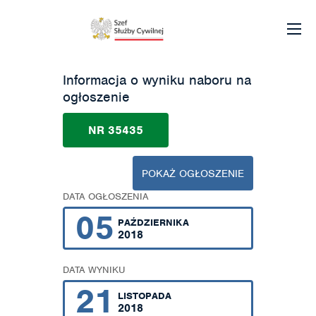
Informacja o wyniku naboru na
ogłoszenie
NR 35435
POKAŻ OGŁOSZENIE
DATA OGŁOSZENIA
05
PAŹDZIERNIKA
2018
DATA WYNIKU
21
LISTOPADA
2018