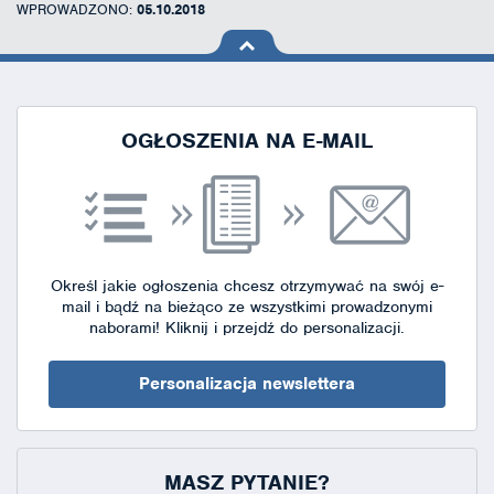
WPROWADZONO:
05.10.2018
na górę
strony
OGŁOSZENIA NA E-MAIL
Określ jakie ogłoszenia chcesz otrzymywać na swój e-
mail i bądź na bieżąco ze wszystkimi prowadzonymi
naborami!
Kliknij i przejdź do personalizacji.
Personalizacja newslettera
MASZ PYTANIE?