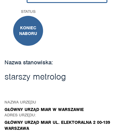
STATUS
KONIEC
NABORU
Nazwa stanowiska:
starszy metrolog
NAZWA URZĘDU
GŁÓWNY URZĄD MIAR W WARSZAWIE
ADRES URZĘDU:
GŁÓWNY URZĄD MIAR UL. ELEKTORALNA 2 00-139
WARSZAWA