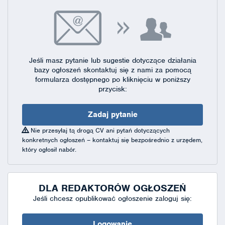
Jeśli masz pytanie lub sugestie dotyczące działania
bazy ogłoszeń skontaktuj się
z nami za pomocą
formularza dostępnego
po kliknięciu w poniższy
przycisk:
Zadaj pytanie
Nie przesyłaj tą drogą CV ani pytań dotyczących
konkretnych ogłoszeń – kontaktuj się bezpośrednio z urzędem,
który ogłosił nabór.
DLA REDAKTORÓW OGŁOSZEŃ
Jeśli chcesz opublikować ogłoszenie zaloguj się:
Logowanie