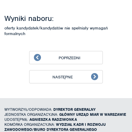
Wyniki naboru:
oferty kandydatek/kandydatów nie spełniały wymagań
formalnych
POPRZEDNI
NASTĘPNE
WYTWORZYŁ/ODPOWIADA:
DYREKTOR GENERALNY
JEDNOSTKA ORGANIZACYJNA:
GŁÓWNY URZĄD MIAR W WARSZAWIE
UDOSTĘPNIŁ:
AGNIESZKA RADZIWONKA
KOMÓRKA ORGANIZACYJNA:
WYDZIAŁ KADR I ROZWOJU
ZAWODOWEGO/BIURO DYREKTORA GENERALNEGO