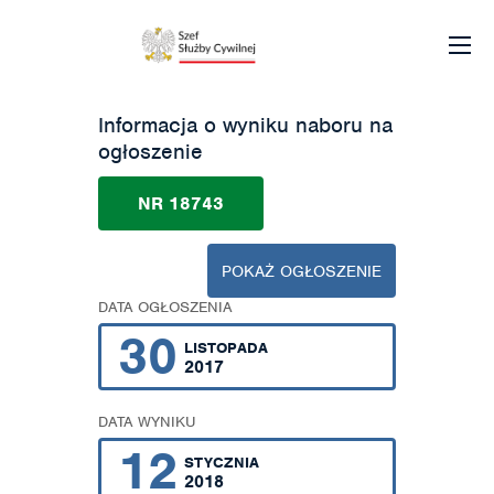
Informacja o wyniku naboru na
ogłoszenie
NR 18743
POKAŻ OGŁOSZENIE
DATA OGŁOSZENIA
30
LISTOPADA
2017
DATA WYNIKU
12
STYCZNIA
2018