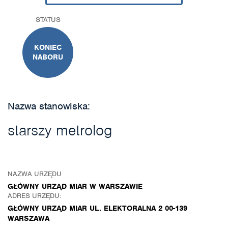
STATUS
KONIEC
NABORU
Nazwa stanowiska:
starszy metrolog
NAZWA URZĘDU
GŁÓWNY URZĄD MIAR W WARSZAWIE
ADRES URZĘDU:
GŁÓWNY URZĄD MIAR UL. ELEKTORALNA 2 00-139
WARSZAWA