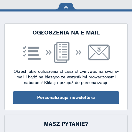
na górę
strony
OGŁOSZENIA NA E-MAIL
Określ jakie ogłoszenia chcesz otrzymywać na swój e-
mail i bądź na bieżąco ze wszystkimi prowadzonymi
naborami!
Kliknij i przejdź do personalizacji.
Personalizacja newslettera
MASZ PYTANIE?