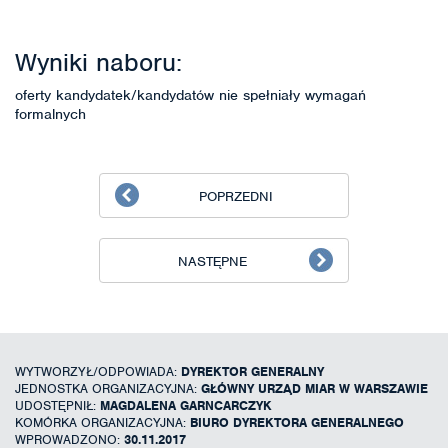
Wyniki naboru:
oferty kandydatek/kandydatów nie spełniały wymagań
formalnych
POPRZEDNI
NASTĘPNE
WYTWORZYŁ/ODPOWIADA:
DYREKTOR GENERALNY
JEDNOSTKA ORGANIZACYJNA:
GŁÓWNY URZĄD MIAR W WARSZAWIE
UDOSTĘPNIŁ:
MAGDALENA GARNCARCZYK
KOMÓRKA ORGANIZACYJNA:
BIURO DYREKTORA GENERALNEGO
WPROWADZONO:
30.11.2017