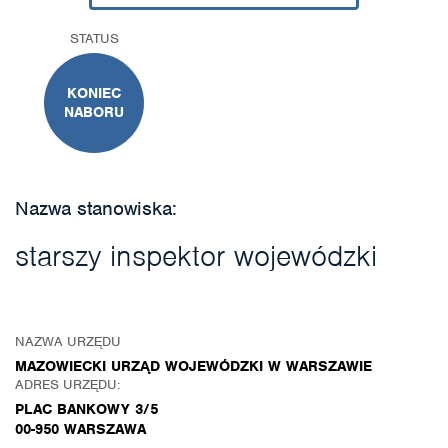
STATUS
KONIEC
NABORU
Nazwa stanowiska:
starszy inspektor wojewódzki
NAZWA URZĘDU
MAZOWIECKI URZĄD WOJEWÓDZKI W WARSZAWIE
ADRES URZĘDU:
PLAC BANKOWY 3/5
00-950 WARSZAWA