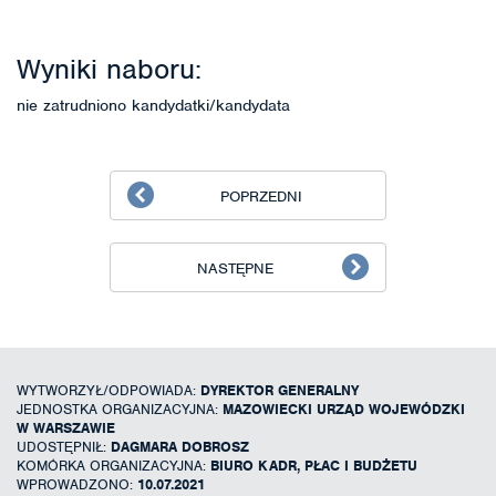
Wyniki naboru:
nie zatrudniono kandydatki/kandydata
POPRZEDNI
NASTĘPNE
WYTWORZYŁ/ODPOWIADA:
DYREKTOR GENERALNY
JEDNOSTKA ORGANIZACYJNA:
MAZOWIECKI URZĄD WOJEWÓDZKI
W WARSZAWIE
UDOSTĘPNIŁ:
DAGMARA DOBROSZ
KOMÓRKA ORGANIZACYJNA:
BIURO KADR, PŁAC I BUDŻETU
WPROWADZONO:
10.07.2021