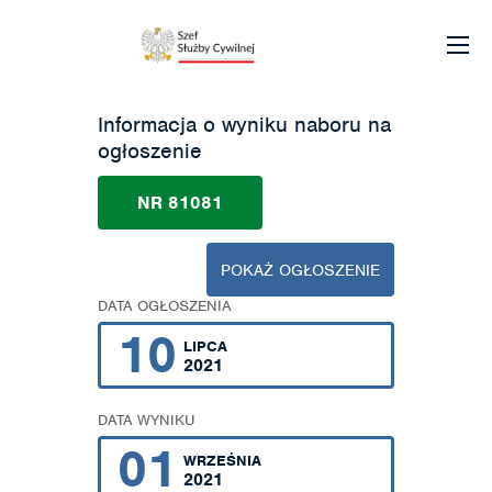
Informacja o wyniku naboru na
ogłoszenie
NR 81081
POKAŻ OGŁOSZENIE
DATA OGŁOSZENIA
10
LIPCA
2021
DATA WYNIKU
01
WRZEŚNIA
2021