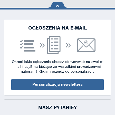
na górę
strony
OGŁOSZENIA NA E-MAIL
Określ jakie ogłoszenia chcesz otrzymywać na swój e-
mail i bądź na bieżąco ze wszystkimi prowadzonymi
naborami!
Kliknij i przejdź do personalizacji.
Personalizacja newslettera
MASZ PYTANIE?