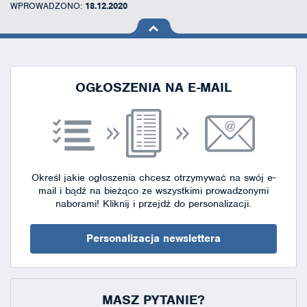
WPROWADZONO:
18.12.2020
na górę
strony
OGŁOSZENIA NA E-MAIL
Określ jakie ogłoszenia chcesz otrzymywać na swój e-
mail i bądź na bieżąco ze wszystkimi prowadzonymi
naborami!
Kliknij i przejdź do personalizacji.
Personalizacja newslettera
MASZ PYTANIE?