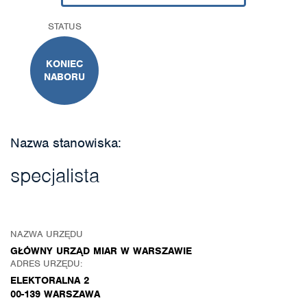
STATUS
KONIEC
NABORU
Nazwa stanowiska:
specjalista
NAZWA URZĘDU
GŁÓWNY URZĄD MIAR W WARSZAWIE
ADRES URZĘDU:
ELEKTORALNA 2
00-139 WARSZAWA