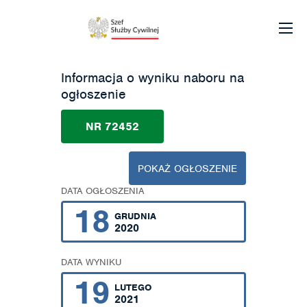
Informacja o wyniku naboru na
ogłoszenie
NR 72452
POKAŻ OGŁOSZENIE
DATA OGŁOSZENIA
18
GRUDNIA
2020
DATA WYNIKU
19
LUTEGO
2021