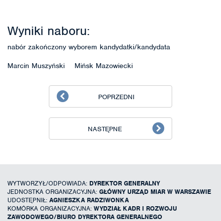
Wyniki naboru:
nabór zakończony wyborem kandydatki/kandydata
Marcin Muszyński Mińsk Mazowiecki
POPRZEDNI
NASTĘPNE
WYTWORZYŁ/ODPOWIADA:
DYREKTOR GENERALNY
JEDNOSTKA ORGANIZACYJNA:
GŁÓWNY URZĄD MIAR W WARSZAWIE
UDOSTĘPNIŁ:
AGNIESZKA RADZIWONKA
KOMÓRKA ORGANIZACYJNA:
WYDZIAŁ KADR I ROZWOJU
ZAWODOWEGO/BIURO DYREKTORA GENERALNEGO