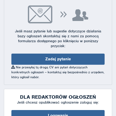
Jeśli masz pytanie lub sugestie dotyczące działania
bazy ogłoszeń skontaktuj się
z nami za pomocą
formularza dostępnego
po kliknięciu w poniższy
przycisk:
Zadaj pytanie
Nie przesyłaj tą drogą CV ani pytań dotyczących
konkretnych ogłoszeń – kontaktuj się bezpośrednio z urzędem,
który ogłosił nabór.
DLA REDAKTORÓW OGŁOSZEŃ
Jeśli chcesz opublikować ogłoszenie zaloguj się:
Logowanie