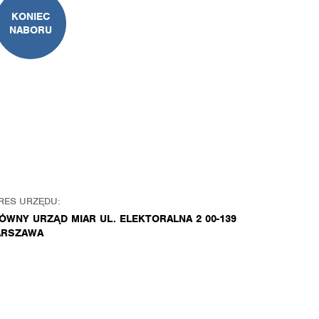
KONIEC
NABORU
RES URZĘDU:
ÓWNY URZĄD MIAR UL. ELEKTORALNA 2 00-139
RSZAWA