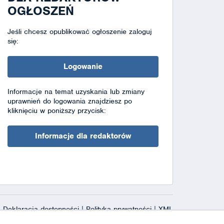
OGŁOSZEŃ
Jeśli chcesz opublikować ogłoszenie zaloguj
się:
Logowanie
Informacje na temat uzyskania lub zmiany
uprawnień do logowania znajdziesz po
kliknięciu w poniższy przycisk:
Informacje dla redaktorów
Deklaracja dostępności
|
Polityka prywatności
|
XML