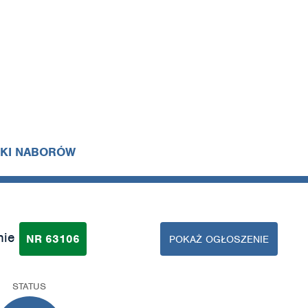
IKI NABORÓW
nie
NR 63106
POKAŻ OGŁOSZENIE
STATUS