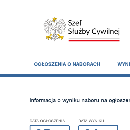
OGŁOSZENIA O NABORACH
WYN
Informacja o wyniku naboru na ogłosze
DATA OGŁOSZENIA
DATA WYNIKU