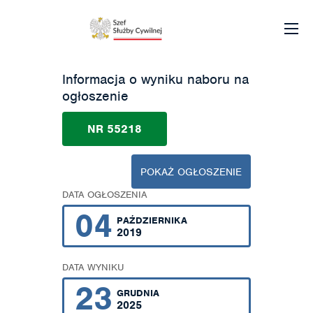
Informacja o wyniku naboru na
ogłoszenie
NR 55218
POKAŻ OGŁOSZENIE
DATA OGŁOSZENIA
04
PAŹDZIERNIKA
2019
DATA WYNIKU
23
GRUDNIA
2025