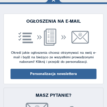
na górę
strony
OGŁOSZENIA NA E-MAIL
Określ jakie ogłoszenia chcesz otrzymywać na swój e-
mail i bądź na bieżąco ze wszystkimi prowadzonymi
naborami!
Kliknij i przejdź do personalizacji.
Personalizacja newslettera
MASZ PYTANIE?