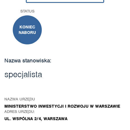
STATUS
KONIEC
NABORU
Nazwa stanowiska:
specjalista
NAZWA URZĘDU
MINISTERSTWO INWESTYCJI I ROZWOJU W WARSZAWIE
ADRES URZĘDU:
UL. WSPÓLNA 2/4, WARSZAWA