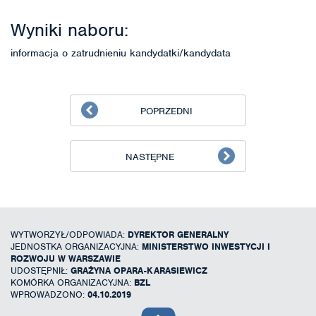
Wyniki naboru:
informacja o zatrudnieniu kandydatki/kandydata
POPRZEDNI
NASTĘPNE
WYTWORZYŁ/ODPOWIADA:
DYREKTOR GENERALNY
JEDNOSTKA ORGANIZACYJNA:
MINISTERSTWO INWESTYCJI I
ROZWOJU W WARSZAWIE
UDOSTĘPNIŁ:
GRAŻYNA OPARA-KARASIEWICZ
KOMÓRKA ORGANIZACYJNA:
BZL
WPROWADZONO:
04.10.2019