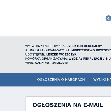
WYTWORZYŁ/ODPOWIADA:
DYREKTOR GENERALNY
JEDNOSTKA ORGANIZACYJNA:
MINISTERSTWO INWESTYC
UDOSTĘPNIŁ:
LESZEK WOSZCZYK
KOMÓRKA ORGANIZACYJNA:
WYDZIAŁ REKRUTACJI / BI
WPROWADZONO:
24.09.2019
OGŁOSZENIA O NABORACH
WYNIKI 
OGŁOSZENIA NA E-MAIL