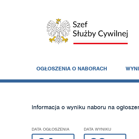
OGŁOSZENIA O NABORACH
WYN
Informacja o wyniku naboru na ogłosze
DATA OGŁOSZENIA
DATA WYNIKU