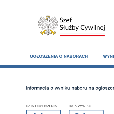
OGŁOSZENIA O NABORACH
WYN
Informacja o wyniku naboru na ogłosze
DATA OGŁOSZENIA
DATA WYNIKU