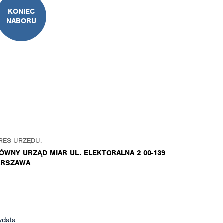
KONIEC
NABORU
RES URZĘDU:
ÓWNY URZĄD MIAR UL. ELEKTORALNA 2 00-139
RSZAWA
ydata