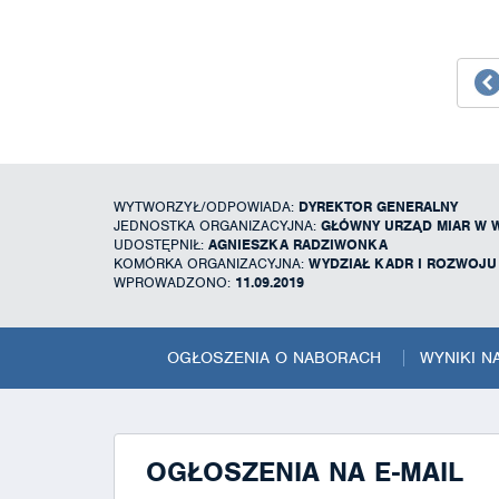
WYTWORZYŁ/ODPOWIADA:
DYREKTOR GENERALNY
JEDNOSTKA ORGANIZACYJNA:
GŁÓWNY URZĄD MIAR W 
UDOSTĘPNIŁ:
AGNIESZKA RADZIWONKA
KOMÓRKA ORGANIZACYJNA:
WYDZIAŁ KADR I ROZWOJ
WPROWADZONO:
11.09.2019
OGŁOSZENIA O NABORACH
WYNIKI 
OGŁOSZENIA NA E-MAIL