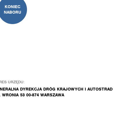
KONIEC
NABORU
RES URZĘDU:
NERALNA DYREKCJA DRÓG KRAJOWYCH I AUTOSTRAD
. WRONIA 53 00-874 WARSZAWA