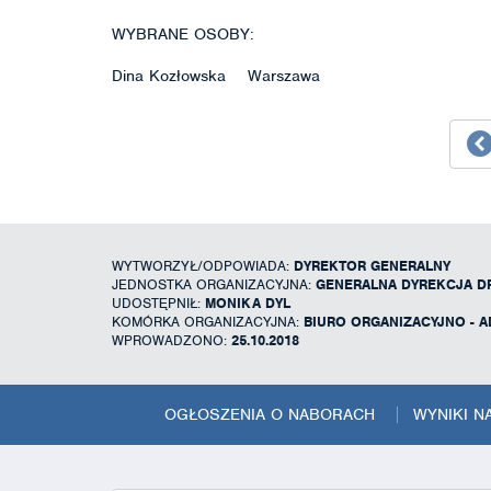
WYBRANE OSOBY:
Dina Kozłowska Warszawa
WYTWORZYŁ/ODPOWIADA:
DYREKTOR GENERALNY
JEDNOSTKA ORGANIZACYJNA:
GENERALNA DYREKCJA D
UDOSTĘPNIŁ:
MONIKA DYL
KOMÓRKA ORGANIZACYJNA:
BIURO ORGANIZACYJNO - 
WPROWADZONO:
25.10.2018
OGŁOSZENIA O NABORACH
WYNIKI 