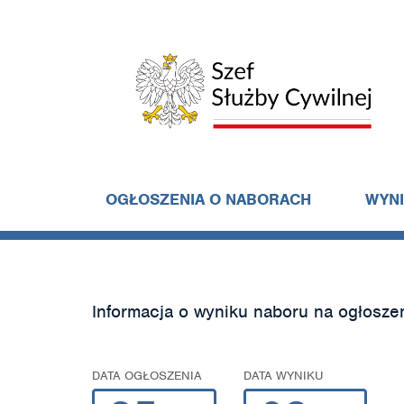
OGŁOSZENIA O NABORACH
WYN
Informacja o wyniku naboru na ogłosze
DATA OGŁOSZENIA
DATA WYNIKU