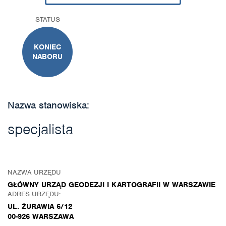
STATUS
KONIEC
NABORU
Nazwa stanowiska:
specjalista
NAZWA URZĘDU
GŁÓWNY URZĄD GEODEZJI I KARTOGRAFII W WARSZAWIE
ADRES URZĘDU:
UL. ŻURAWIA 6/12
00-926 WARSZAWA