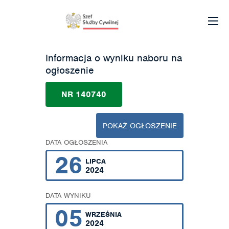
Informacja o wyniku naboru na
ogłoszenie
NR 140740
POKAŻ OGŁOSZENIE
DATA OGŁOSZENIA
26
LIPCA
2024
DATA WYNIKU
05
WRZEŚNIA
2024