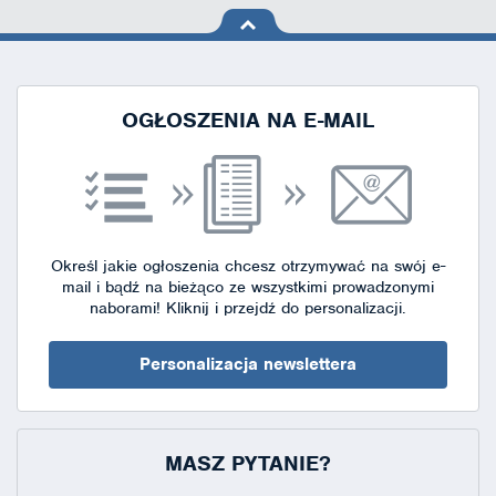
na górę
strony
OGŁOSZENIA NA E-MAIL
Określ jakie ogłoszenia chcesz otrzymywać na swój e-
mail i bądź na bieżąco ze wszystkimi prowadzonymi
naborami!
Kliknij i przejdź do personalizacji.
Personalizacja newslettera
MASZ PYTANIE?