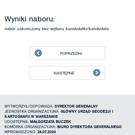
Wyniki naboru:
nabór zakończony bez wyboru kandydatki/kandydata
POPRZEDNI
NASTĘPNE
WYTWORZYŁ/ODPOWIADA:
DYREKTOR GENERALNY
JEDNOSTKA ORGANIZACYJNA:
GŁÓWNY URZĄD GEODEZJI I
KARTOGRAFII W WARSZAWIE
UDOSTĘPNIŁ:
MAŁGORZATA BUCZEK
KOMÓRKA ORGANIZACYJNA:
BIURO DYREKTORA GENERALNEGO
WPROWADZONO:
26.07.2024