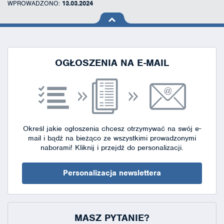
WPROWADZONO:
13.03.2024
na górę
strony
OGŁOSZENIA NA E-MAIL
Określ jakie ogłoszenia chcesz otrzymywać na swój e-
mail i bądź na bieżąco ze wszystkimi prowadzonymi
naborami!
Kliknij i przejdź do personalizacji.
Personalizacja newslettera
MASZ PYTANIE?