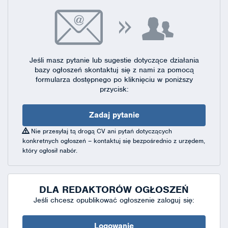
Jeśli masz pytanie lub sugestie dotyczące działania
bazy ogłoszeń skontaktuj się
z nami za pomocą
formularza dostępnego
po kliknięciu w poniższy
przycisk:
Zadaj pytanie
Nie przesyłaj tą drogą CV ani pytań dotyczących
konkretnych ogłoszeń – kontaktuj się bezpośrednio z urzędem,
który ogłosił nabór.
DLA REDAKTORÓW OGŁOSZEŃ
Jeśli chcesz opublikować ogłoszenie zaloguj się:
Logowanie