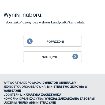
Wyniki naboru:
nabór zakończony bez wyboru kandydatki/kandydata
POPRZEDNI
NASTĘPNE
WYTWORZYŁ/ODPOWIADA:
DYREKTOR GENERALNY
JEDNOSTKA ORGANIZACYJNA:
MINISTERSTWO ZDROWIA W
WARSZAWIE
UDOSTĘPNIŁ:
KATARZYNA ZAKRZEWSKA
KOMÓRKA ORGANIZACYJNA:
WYDZIAŁ ZARZĄDZANIA ZASOBAMI
LUDZKIMI/BIURO ADMINISTRACYJNE