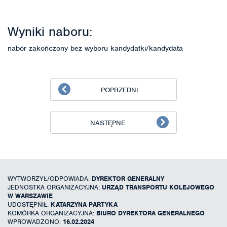
Wyniki naboru:
nabór zakończony bez wyboru kandydatki/kandydata
POPRZEDNI
NASTĘPNE
WYTWORZYŁ/ODPOWIADA:
DYREKTOR GENERALNY
JEDNOSTKA ORGANIZACYJNA:
URZĄD TRANSPORTU KOLEJOWEGO
W WARSZAWIE
UDOSTĘPNIŁ:
KATARZYNA PARTYKA
KOMÓRKA ORGANIZACYJNA:
BIURO DYREKTORA GENERALNEGO
WPROWADZONO:
16.02.2024