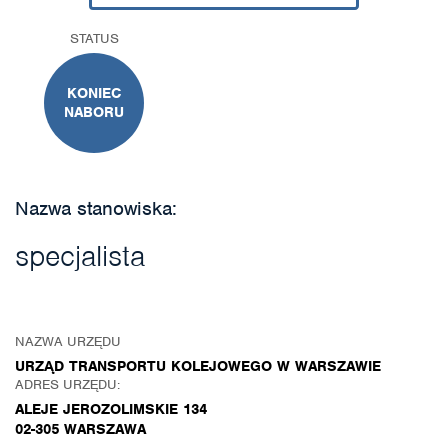
STATUS
KONIEC
NABORU
Nazwa stanowiska:
specjalista
NAZWA URZĘDU
URZĄD TRANSPORTU KOLEJOWEGO W WARSZAWIE
ADRES URZĘDU:
ALEJE JEROZOLIMSKIE 134
02-305 WARSZAWA