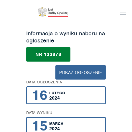
Informacja o wyniku naboru na
ogłoszenie
NR 133878
POKAŻ OGŁOSZENIE
DATA OGŁOSZENIA
16
LUTEGO
2024
DATA WYNIKU
15
MARCA
2024