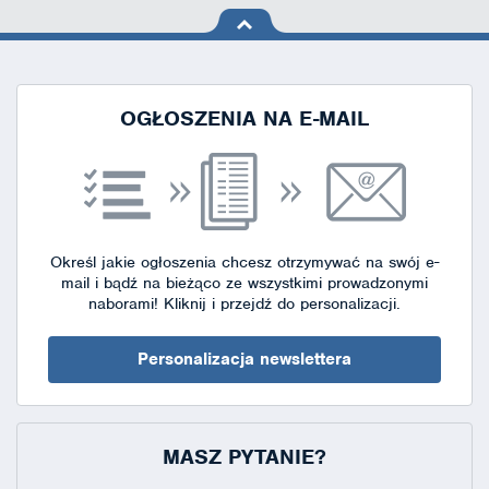
na górę
strony
OGŁOSZENIA NA E-MAIL
Określ jakie ogłoszenia chcesz otrzymywać na swój e-
mail i bądź na bieżąco ze wszystkimi prowadzonymi
naborami!
Kliknij i przejdź do personalizacji.
Personalizacja newslettera
MASZ PYTANIE?