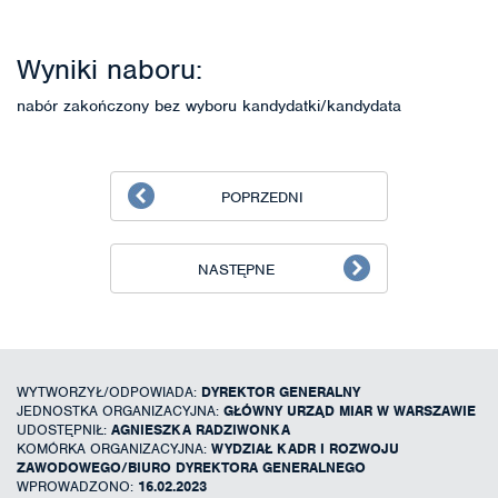
Wyniki naboru:
nabór zakończony bez wyboru kandydatki/kandydata
POPRZEDNI
NASTĘPNE
WYTWORZYŁ/ODPOWIADA:
DYREKTOR GENERALNY
JEDNOSTKA ORGANIZACYJNA:
GŁÓWNY URZĄD MIAR W WARSZAWIE
UDOSTĘPNIŁ:
AGNIESZKA RADZIWONKA
KOMÓRKA ORGANIZACYJNA:
WYDZIAŁ KADR I ROZWOJU
ZAWODOWEGO/BIURO DYREKTORA GENERALNEGO
WPROWADZONO:
16.02.2023