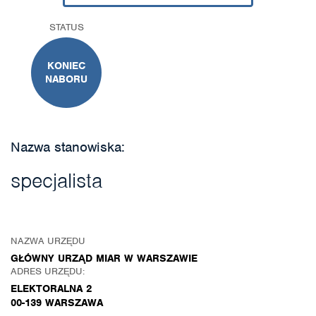
STATUS
KONIEC
NABORU
Nazwa stanowiska:
specjalista
NAZWA URZĘDU
GŁÓWNY URZĄD MIAR W WARSZAWIE
ADRES URZĘDU:
ELEKTORALNA 2
00-139 WARSZAWA