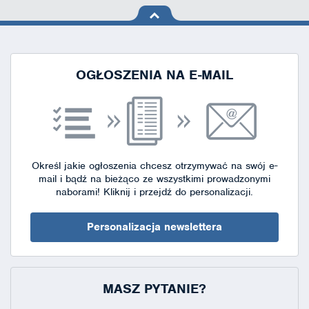
na górę
strony
OGŁOSZENIA NA E-MAIL
Określ jakie ogłoszenia chcesz otrzymywać na swój e-
mail i bądź na bieżąco ze wszystkimi prowadzonymi
naborami!
Kliknij i przejdź do personalizacji.
Personalizacja newslettera
MASZ PYTANIE?