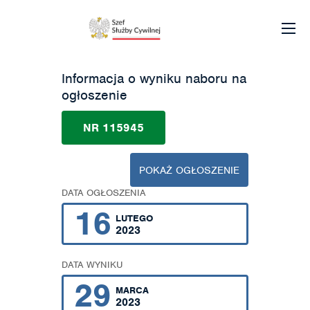
Informacja o wyniku naboru na
ogłoszenie
NR 115945
POKAŻ OGŁOSZENIE
DATA OGŁOSZENIA
16
LUTEGO
2023
DATA WYNIKU
29
MARCA
2023