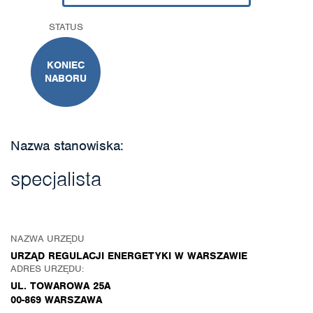
STATUS
KONIEC
NABORU
Nazwa stanowiska:
specjalista
NAZWA URZĘDU
URZĄD REGULACJI ENERGETYKI W WARSZAWIE
ADRES URZĘDU:
UL. TOWAROWA 25A
00-869 WARSZAWA