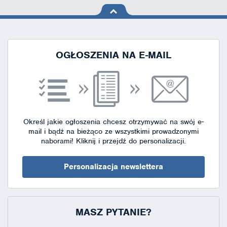
na górę
strony
OGŁOSZENIA NA E-MAIL
Określ jakie ogłoszenia chcesz otrzymywać na swój e-
mail i bądź na bieżąco ze wszystkimi prowadzonymi
naborami!
Kliknij i przejdź do personalizacji.
Personalizacja newslettera
MASZ PYTANIE?