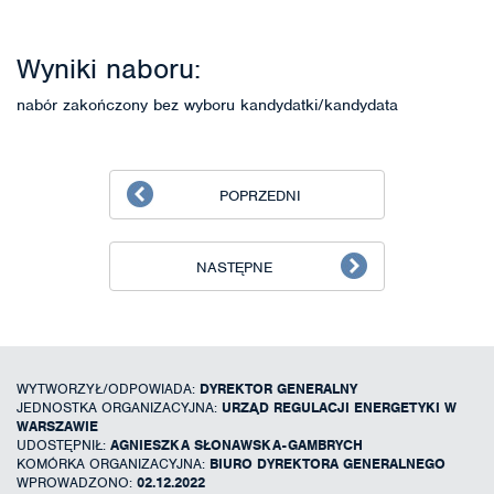
Wyniki naboru:
nabór zakończony bez wyboru kandydatki/kandydata
POPRZEDNI
NASTĘPNE
WYTWORZYŁ/ODPOWIADA:
DYREKTOR GENERALNY
JEDNOSTKA ORGANIZACYJNA:
URZĄD REGULACJI ENERGETYKI W
WARSZAWIE
UDOSTĘPNIŁ:
AGNIESZKA SŁONAWSKA-GAMBRYCH
KOMÓRKA ORGANIZACYJNA:
BIURO DYREKTORA GENERALNEGO
WPROWADZONO:
02.12.2022