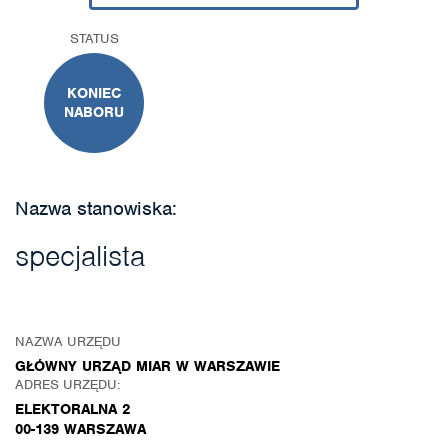
STATUS
KONIEC
NABORU
Nazwa stanowiska:
specjalista
NAZWA URZĘDU
GŁÓWNY URZĄD MIAR W WARSZAWIE
ADRES URZĘDU:
ELEKTORALNA 2
00-139 WARSZAWA