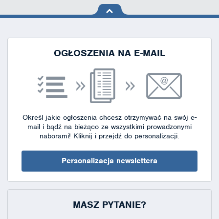
na górę
strony
OGŁOSZENIA NA E-MAIL
Określ jakie ogłoszenia chcesz otrzymywać na swój e-
mail i bądź na bieżąco ze wszystkimi prowadzonymi
naborami!
Kliknij i przejdź do personalizacji.
Personalizacja newslettera
MASZ PYTANIE?