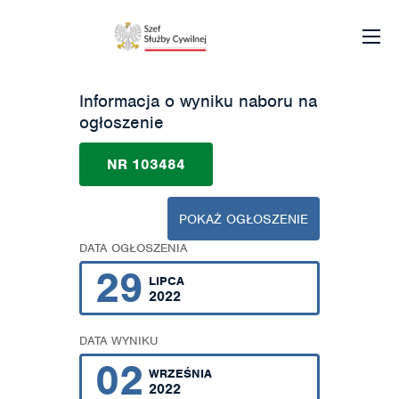
Informacja o wyniku naboru na
ogłoszenie
NR 103484
POKAŻ OGŁOSZENIE
DATA OGŁOSZENIA
29
LIPCA
2022
DATA WYNIKU
02
WRZEŚNIA
2022