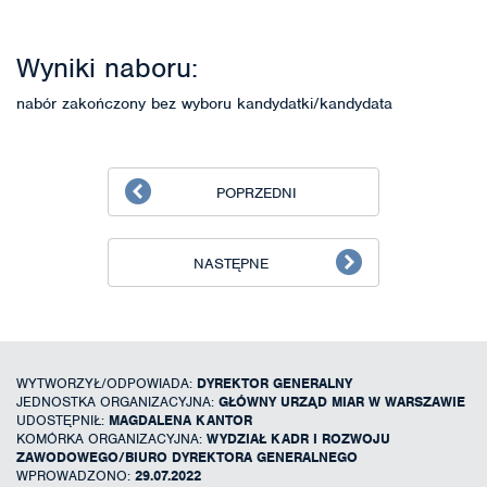
Wyniki naboru:
nabór zakończony bez wyboru kandydatki/kandydata
POPRZEDNI
NASTĘPNE
WYTWORZYŁ/ODPOWIADA:
DYREKTOR GENERALNY
JEDNOSTKA ORGANIZACYJNA:
GŁÓWNY URZĄD MIAR W WARSZAWIE
UDOSTĘPNIŁ:
MAGDALENA KANTOR
KOMÓRKA ORGANIZACYJNA:
WYDZIAŁ KADR I ROZWOJU
ZAWODOWEGO/BIURO DYREKTORA GENERALNEGO
WPROWADZONO:
29.07.2022