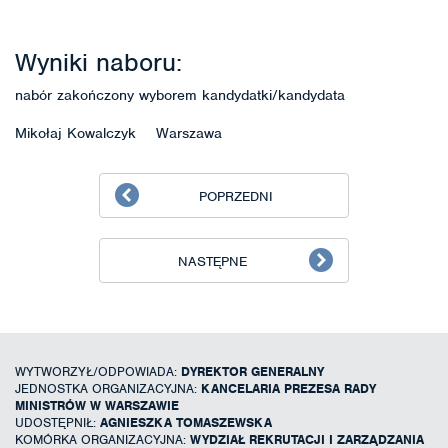
Wyniki naboru:
nabór zakończony wyborem kandydatki/kandydata
Mikołaj Kowalczyk Warszawa
POPRZEDNI
NASTĘPNE
WYTWORZYŁ/ODPOWIADA:
DYREKTOR GENERALNY
JEDNOSTKA ORGANIZACYJNA:
KANCELARIA PREZESA RADY
MINISTRÓW W WARSZAWIE
UDOSTĘPNIŁ:
AGNIESZKA TOMASZEWSKA
KOMÓRKA ORGANIZACYJNA:
WYDZIAŁ REKRUTACJI I ZARZĄDZANIA