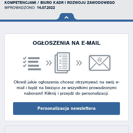
KOMPETENCJAMI / BIURO KADR I ROZWOJU ZAWODOWEGO
WPROWADZONO:
14.07.2022
na górę
strony
OGŁOSZENIA NA E-MAIL
Określ jakie ogłoszenia chcesz otrzymywać na swój e-
mail i bądź na bieżąco ze wszystkimi prowadzonymi
naborami!
Kliknij i przejdź do personalizacji.
Personalizacja newslettera