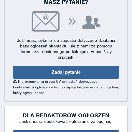
MASZ PYTANIE?
Jeśli masz pytanie lub sugestie dotyczące działania
bazy ogłoszeń skontaktuj się
z nami za pomocą
formularza dostępnego
po kliknięciu w poniższy
przycisk:
Zadaj pytanie
Nie przesyłaj tą drogą CV ani pytań dotyczących
konkretnych ogłoszeń – kontaktuj się bezpośrednio z urzędem,
który ogłosił nabór.
DLA REDAKTORÓW OGŁOSZEŃ
Jeśli chcesz opublikować ogłoszenie zaloguj się: