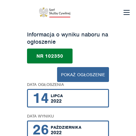
Informacja o wyniku naboru na
ogłoszenie
NR 102350
POKAŻ OGŁOSZENIE
DATA OGŁOSZENIA
14
LIPCA
2022
DATA WYNIKU
26
PAŹDZIERNIKA
2022