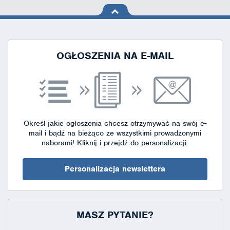
na górę
strony
OGŁOSZENIA NA E-MAIL
Określ jakie ogłoszenia chcesz otrzymywać na swój e-
mail i bądź na bieżąco ze wszystkimi prowadzonymi
naborami!
Kliknij i przejdź do personalizacji.
Personalizacja newslettera
MASZ PYTANIE?