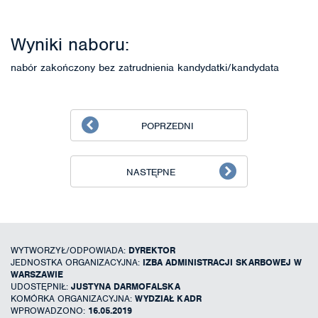
Wyniki naboru:
nabór zakończony bez zatrudnienia kandydatki/kandydata
POPRZEDNI
NASTĘPNE
WYTWORZYŁ/ODPOWIADA:
DYREKTOR
JEDNOSTKA ORGANIZACYJNA:
IZBA ADMINISTRACJI SKARBOWEJ W
WARSZAWIE
UDOSTĘPNIŁ:
JUSTYNA DARMOFALSKA
KOMÓRKA ORGANIZACYJNA:
WYDZIAŁ KADR
WPROWADZONO:
16.05.2019