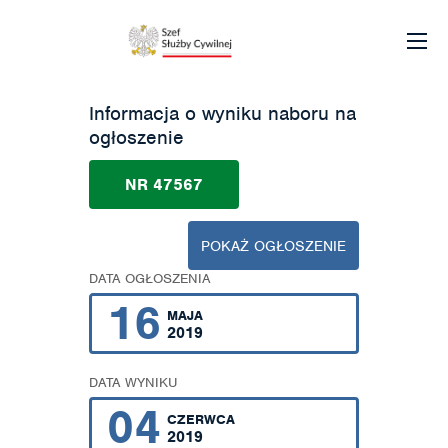
Informacja o wyniku naboru na
ogłoszenie
NR 47567
POKAŻ OGŁOSZENIE
DATA OGŁOSZENIA
16
MAJA
2019
DATA WYNIKU
04
CZERWCA
2019