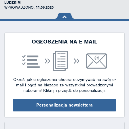
LUDZKIMI
WPROWADZONO:
11.05.2020
na górę
strony
OGŁOSZENIA NA E-MAIL
Określ jakie ogłoszenia chcesz otrzymywać na swój e-
mail i bądź na bieżąco ze wszystkimi prowadzonymi
naborami!
Kliknij i przejdź do personalizacji.
Personalizacja newslettera