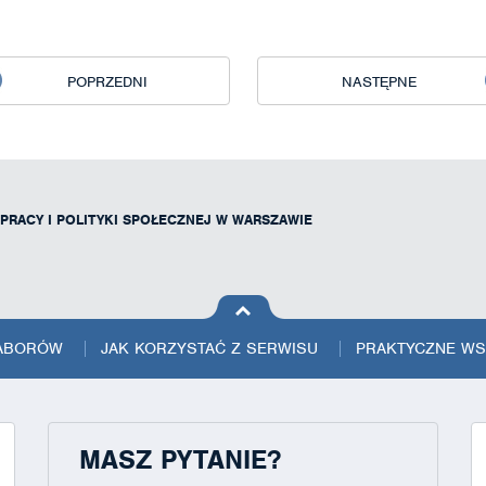
POPRZEDNI
NASTĘPNE
 PRACY I POLITYKI SPOŁECZNEJ W WARSZAWIE
na górę
strony
NABORÓW
JAK KORZYSTAĆ Z SERWISU
PRAKTYCZNE W
MASZ PYTANIE?