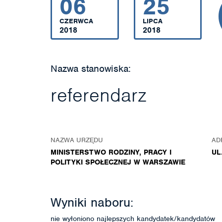
06
25
CZERWCA
LIPCA
2018
2018
Nazwa stanowiska:
referendarz
NAZWA URZĘDU
AD
MINISTERSTWO RODZINY, PRACY I
UL
POLITYKI SPOŁECZNEJ W WARSZAWIE
Wyniki naboru:
nie wyłoniono najlepszych kandydatek/kandydatów