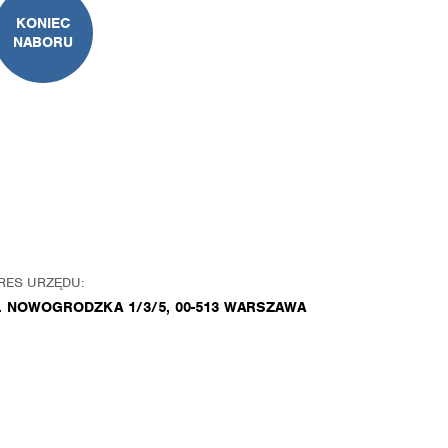
KONIEC
NABORU
RES URZĘDU:
. NOWOGRODZKA 1/3/5, 00-513 WARSZAWA