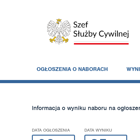
OGŁOSZENIA O NABORACH
WYN
Informacja o wyniku naboru na ogłosze
DATA OGŁOSZENIA
DATA WYNIKU