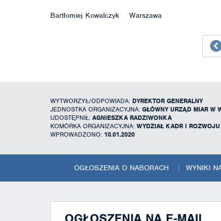
Bartłomiej Kowalczyk Warszawa
WYTWORZYŁ/ODPOWIADA:
DYREKTOR GENERALNY
JEDNOSTKA ORGANIZACYJNA:
GŁÓWNY URZĄD MIAR W 
UDOSTĘPNIŁ:
AGNIESZKA RADZIWONKA
KOMÓRKA ORGANIZACYJNA:
WYDZIAŁ KADR I ROZWOJ
WPROWADZONO:
10.01.2020
OGŁOSZENIA O NABORACH
WYNIKI 
OGŁOSZENIA NA E-MAIL