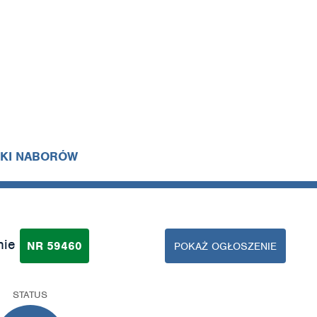
IKI NABORÓW
nie
NR 59460
POKAŻ OGŁOSZENIE
STATUS