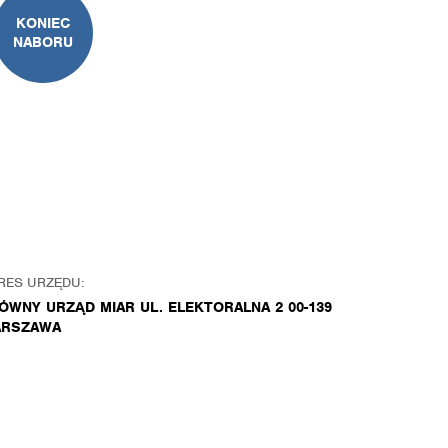
KONIEC
NABORU
RES URZĘDU:
ÓWNY URZĄD MIAR UL. ELEKTORALNA 2 00-139
RSZAWA