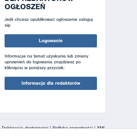
OGŁOSZEŃ
Jeśli chcesz opublikować ogłoszenie zaloguj
się:
Logowanie
Informacje na temat uzyskania lub zmiany
uprawnień do logowania znajdziesz po
kliknięciu w poniższy przycisk:
Informacje dla redaktorów
Deklaracja dostępności
|
Polityka prywatności
|
XML