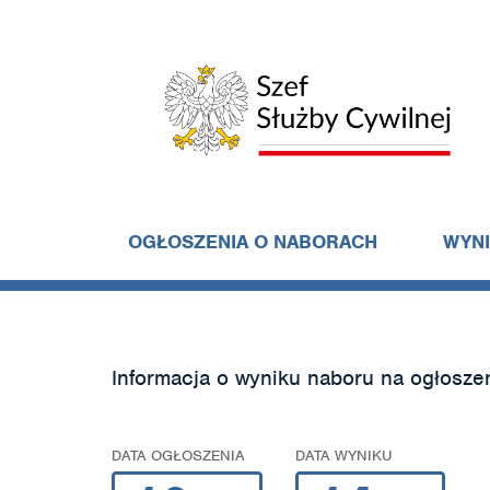
OGŁOSZENIA O NABORACH
WYN
Informacja o wyniku naboru na ogłosze
DATA OGŁOSZENIA
DATA WYNIKU