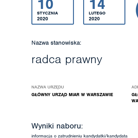
10
14
STYCZNIA
LUTEGO
2020
2020
Nazwa stanowiska:
radca prawny
NAZWA URZĘDU
AD
GŁÓWNY URZĄD MIAR W WARSZAWIE
GŁ
WA
Wyniki naboru:
informacja o zatrudnieniu kandydatki/kandydata