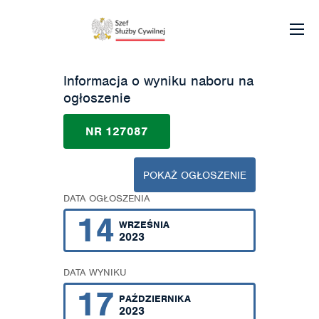
Informacja o wyniku naboru na
ogłoszenie
NR 127087
POKAŻ OGŁOSZENIE
DATA OGŁOSZENIA
14
WRZEŚNIA
2023
DATA WYNIKU
17
PAŹDZIERNIKA
2023