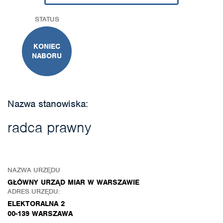
STATUS
KONIEC
NABORU
Nazwa stanowiska:
radca prawny
NAZWA URZĘDU
GŁÓWNY URZĄD MIAR W WARSZAWIE
ADRES URZĘDU:
ELEKTORALNA 2
00-139 WARSZAWA