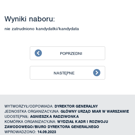
Wyniki naboru:
nie zatrudniono kandydatki/kandydata
POPRZEDNI
NASTĘPNE
WYTWORZYŁ/ODPOWIADA:
DYREKTOR GENERALNY
JEDNOSTKA ORGANIZACYJNA:
GŁÓWNY URZĄD MIAR W WARSZAWIE
UDOSTĘPNIŁ:
AGNIESZKA RADZIWONKA
KOMÓRKA ORGANIZACYJNA:
WYDZIAŁ KADR I ROZWOJU
ZAWODOWEGO/BIURO DYREKTORA GENERALNEGO
WPROWADZONO:
14.09.2023