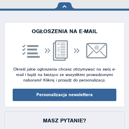
na górę
strony
OGŁOSZENIA NA E-MAIL
Określ jakie ogłoszenia chcesz otrzymywać na swój e-
mail i bądź na bieżąco ze wszystkimi prowadzonymi
naborami!
Kliknij i przejdź do personalizacji.
Personalizacja newslettera
MASZ PYTANIE?