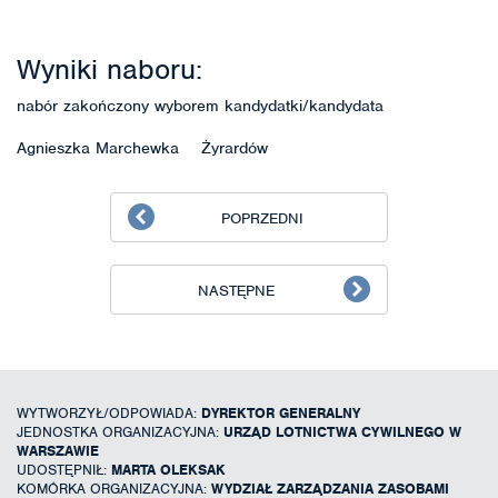
Wyniki naboru:
nabór zakończony wyborem kandydatki/kandydata
Agnieszka Marchewka Żyrardów
POPRZEDNI
NASTĘPNE
WYTWORZYŁ/ODPOWIADA:
DYREKTOR GENERALNY
JEDNOSTKA ORGANIZACYJNA:
URZĄD LOTNICTWA CYWILNEGO W
WARSZAWIE
UDOSTĘPNIŁ:
MARTA OLEKSAK
KOMÓRKA ORGANIZACYJNA:
WYDZIAŁ ZARZĄDZANIA ZASOBAMI