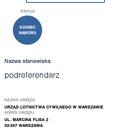
STATUS
KONIEC
NABORU
Nazwa stanowiska:
podreferendarz
NAZWA URZĘDU
URZĄD LOTNICTWA CYWILNEGO W WARSZAWIE
ADRES URZĘDU:
UL. MARCINA FLISA 2
02-247 WARSZAWA