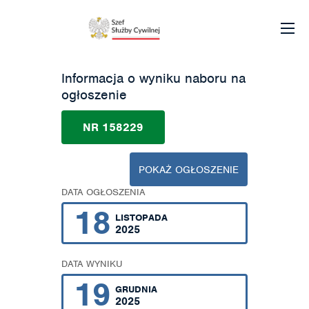
Informacja o wyniku naboru na
ogłoszenie
NR 158229
POKAŻ OGŁOSZENIE
DATA OGŁOSZENIA
18
LISTOPADA
2025
DATA WYNIKU
19
GRUDNIA
2025