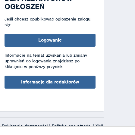
OGŁOSZEŃ
Jeśli chcesz opublikować ogłoszenie zaloguj
się:
Logowanie
Informacje na temat uzyskania lub zmiany
uprawnień do logowania znajdziesz po
kliknięciu w poniższy przycisk:
Informacje dla redaktorów
Deklaracja dostępności
|
Polityka prywatności
|
XML