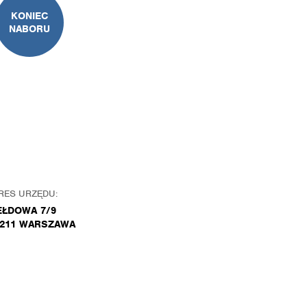
KONIEC
NABORU
RES URZĘDU:
EŁDOWA 7/9
-211 WARSZAWA