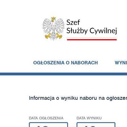
OGŁOSZENIA O NABORACH
WYN
Informacja o wyniku naboru na ogłosze
DATA OGŁOSZENIA
DATA WYNIKU