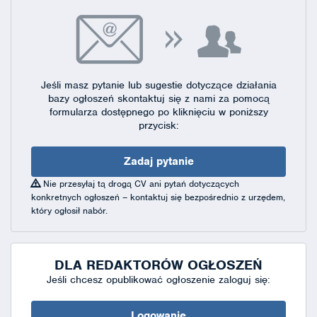
Jeśli masz pytanie lub sugestie dotyczące działania
bazy ogłoszeń skontaktuj się
z nami za pomocą
formularza dostępnego
po kliknięciu w poniższy
przycisk:
Zadaj pytanie
Nie przesyłaj tą drogą CV ani pytań dotyczących
konkretnych ogłoszeń – kontaktuj się bezpośrednio z urzędem,
który ogłosił nabór.
DLA REDAKTORÓW OGŁOSZEŃ
Jeśli chcesz opublikować ogłoszenie zaloguj się:
Logowanie