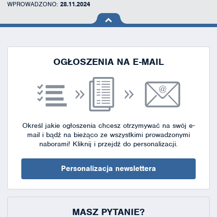
WPROWADZONO:
28.11.2024
na górę
strony
OGŁOSZENIA NA E-MAIL
Określ jakie ogłoszenia chcesz otrzymywać na swój e-
mail i bądź na bieżąco ze wszystkimi prowadzonymi
naborami!
Kliknij i przejdź do personalizacji.
Personalizacja newslettera
MASZ PYTANIE?