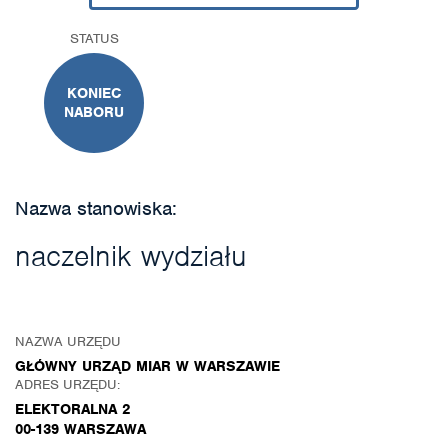
STATUS
KONIEC
NABORU
Nazwa stanowiska:
naczelnik wydziału
NAZWA URZĘDU
GŁÓWNY URZĄD MIAR W WARSZAWIE
ADRES URZĘDU:
ELEKTORALNA 2
00-139 WARSZAWA