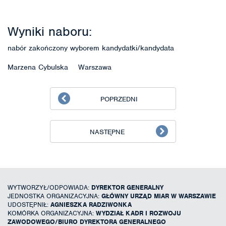
Wyniki naboru:
nabór zakończony wyborem kandydatki/kandydata
Marzena Cybulska Warszawa
POPRZEDNI
NASTĘPNE
WYTWORZYŁ/ODPOWIADA:
DYREKTOR GENERALNY
JEDNOSTKA ORGANIZACYJNA:
GŁÓWNY URZĄD MIAR W WARSZAWIE
UDOSTĘPNIŁ:
AGNIESZKA RADZIWONKA
KOMÓRKA ORGANIZACYJNA:
WYDZIAŁ KADR I ROZWOJU
ZAWODOWEGO/BIURO DYREKTORA GENERALNEGO