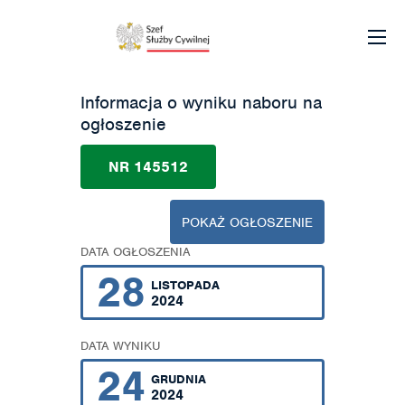
Informacja o wyniku naboru na
ogłoszenie
NR 145512
POKAŻ OGŁOSZENIE
DATA OGŁOSZENIA
28
LISTOPADA
2024
DATA WYNIKU
24
GRUDNIA
2024