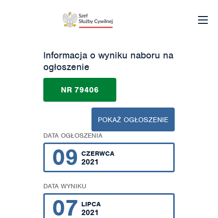
Informacja o wyniku naboru na
ogłoszenie
NR 79406
POKAŻ OGŁOSZENIE
DATA OGŁOSZENIA
09
CZERWCA
2021
DATA WYNIKU
07
LIPCA
2021