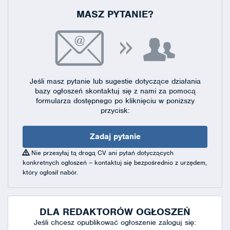
MASZ PYTANIE?
Jeśli masz pytanie lub sugestie dotyczące działania
bazy ogłoszeń skontaktuj się
z nami za pomocą
formularza dostępnego
po kliknięciu w poniższy
przycisk:
Zadaj pytanie
Nie przesyłaj tą drogą CV ani pytań dotyczących
konkretnych ogłoszeń – kontaktuj się bezpośrednio z urzędem,
który ogłosił nabór.
DLA REDAKTORÓW OGŁOSZEŃ
Jeśli chcesz opublikować ogłoszenie zaloguj się: