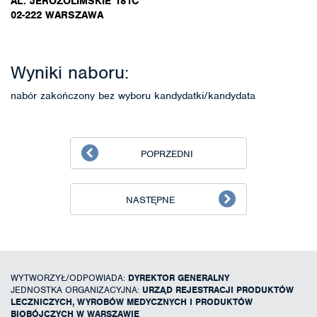
AL. JEROZOLIMSKIE 181C
02-222 WARSZAWA
Wyniki naboru:
nabór zakończony bez wyboru kandydatki/kandydata
POPRZEDNI
NASTĘPNE
WYTWORZYŁ/ODPOWIADA:
DYREKTOR GENERALNY
JEDNOSTKA ORGANIZACYJNA:
URZĄD REJESTRACJI PRODUKTÓW
LECZNICZYCH, WYROBÓW MEDYCZNYCH I PRODUKTÓW
BIOBÓJCZYCH W WARSZAWIE