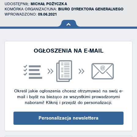
UDOSTĘPNIŁ:
MICHAŁ POŻYCZKA
KOMÓRKA ORGANIZACYJNA:
BIURO DYREKTORA GENERALNEGO
WPROWADZONO:
09.06.2021
na górę
strony
OGŁOSZENIA NA E-MAIL
Określ jakie ogłoszenia chcesz otrzymywać na swój e-
mail i bądź na bieżąco ze wszystkimi prowadzonymi
naborami!
Kliknij i przejdź do personalizacji.
Personalizacja newslettera